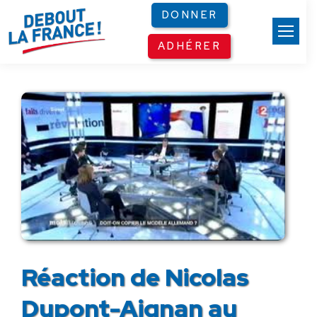
Panneau de gestion des cookies
DONNER
ADHÉRER
Réaction de Nicolas
Dupont-Aignan au