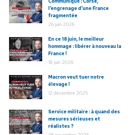
Communiqué : Corse,
l’engrenage d’une France
fragmentée
26 juin 2026
En ce 18 juin, le meilleur
hommage : libérer à nouveau la
France !
18 juin 2026
Macron veut tuer notre
élevage !
12 décembre 2025
Service militaire : à quand des
mesures sérieuses et
réalistes ?
28 novembre 2025