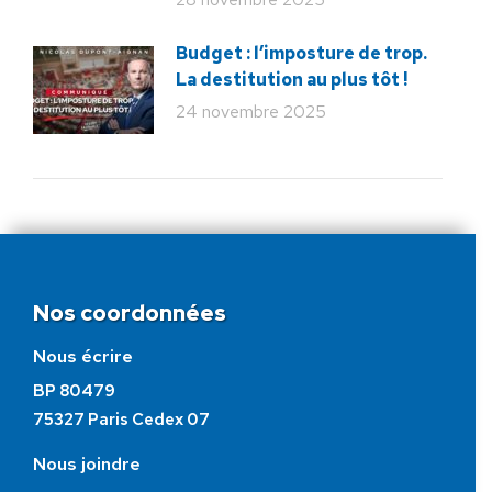
Budget : l’imposture de trop.
La destitution au plus tôt !
24 novembre 2025
Nos coordonnées
Nous écrire
BP 80479
75327 Paris Cedex 07
Nous joindre