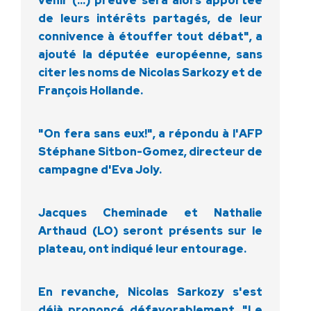
venir (…) preuve sera alors apportée
de leurs intérêts partagés, de leur
connivence à étouffer tout débat", a
ajouté la députée européenne, sans
citer les noms de Nicolas Sarkozy et de
François Hollande.
"On fera sans eux!", a répondu à l'AFP
Stéphane Sitbon-Gomez, directeur de
campagne d'Eva Joly.
Jacques Cheminade et Nathalie
Arthaud (LO) seront présents sur le
plateau, ont indiqué leur entourage.
En revanche, Nicolas Sarkozy s'est
déjà prononcé défavorablement. "Le