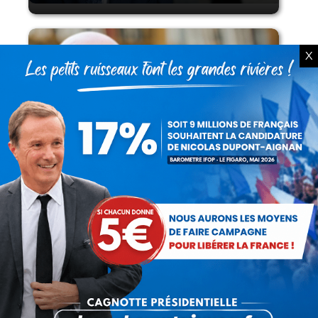
X
Lorsque tout flambe et que l’État
s’affaisse.