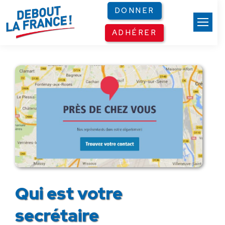
Panneau de gestion des cookies
DONNER
ADHÉRER
Qui est votre
secrétaire