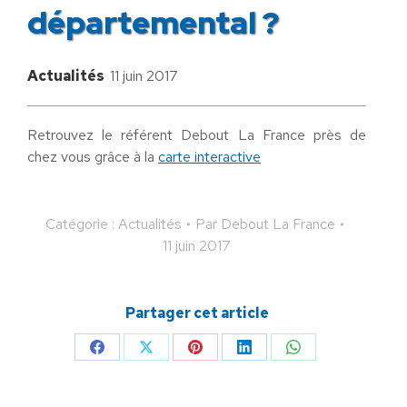
départemental ?
Actualités
11 juin 2017
Retrouvez le référent Debout La France près de
chez vous grâce à la
carte interactive
Catégorie :
Actualités
Par
Debout La France
11 juin 2017
Partager cet article
Partager
Partager
Partager
Partager
Partager
sur
sur
sur
sur
sur