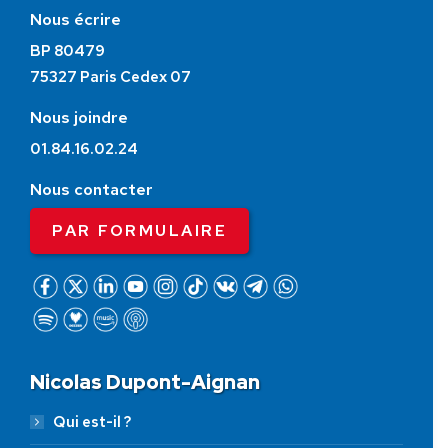
Nous écrire
BP 80479
75327 Paris Cedex 07
Nous joindre
01.84.16.02.24
Nous contacter
PAR FORMULAIRE
Nicolas Dupont-Aignan
Qui est-il ?