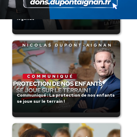
Zinedine Zidane, le retour du héros : la
France confie son destin à sa plus grande
légende
Communiqué : La protection de nos enfants
se joue sur le terrain !