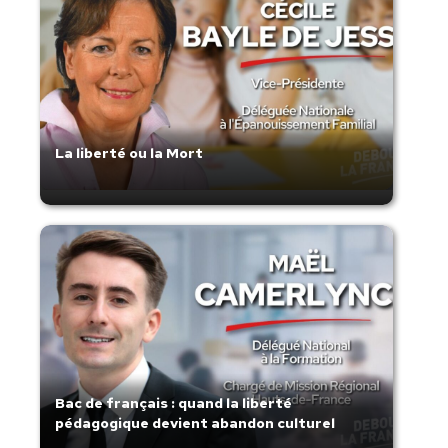
La liberté ou la Mort
Bac de français : quand la liberté
pédagogique devient abandon culturel