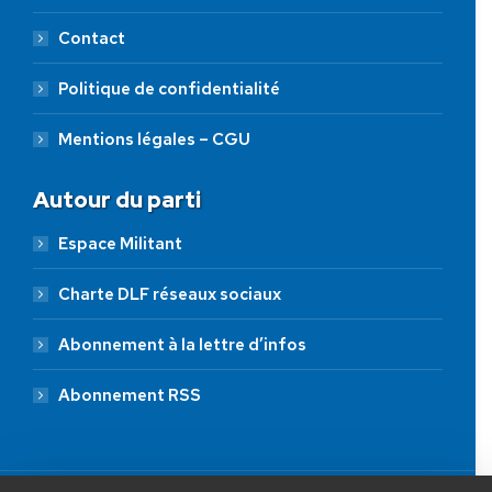
Contact
Politique de confidentialité
Mentions légales – CGU
Autour du parti
Espace Militant
Charte DLF réseaux sociaux
Abonnement à la lettre d’infos
Abonnement RSS
AIDEZ NOUS À
LIBÉRER LA FRANCE
JE FAIS UN DON À DLF