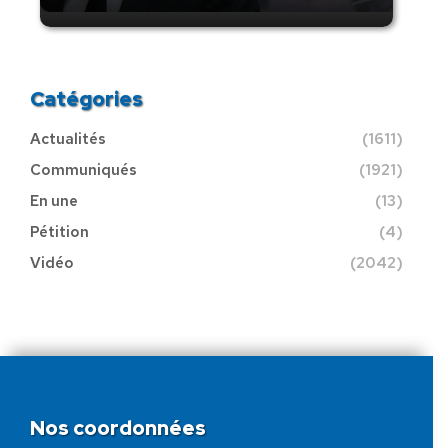
Catégories
Actualités
(1611)
Communiqués
(1921)
En une
(13)
Pétition
(4)
Vidéo
(2042)
Nos coordonnées