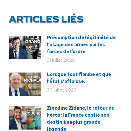
ARTICLES LIÉS
Présomption de légitimité de
l’usage des armes par les
forces de l’ordre
31 juillet 2026
Lorsque tout flambe et que
l’État s’affaisse.
30 juillet 2026
Zinedine Zidane, le retour du
héros : la France confie son
destin à sa plus grande
légende