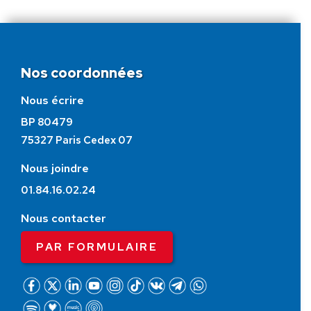
Nos coordonnées
Nous écrire
BP 80479
75327 Paris Cedex 07
Nous joindre
01.84.16.02.24
Nous contacter
PAR FORMULAIRE