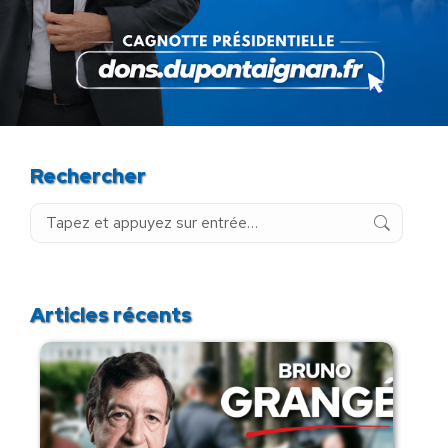
La destitution au plus tôt !
24 novembre 2025
Rechercher
Recherche
:
Articles récents