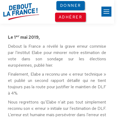
Panneau de gestion des cookies
DONNER
ADHÉRER
er
Le 1
mai 2019,
Debout la France a révélé la grave erreur commise
par l’institut Elabe pour minorer notre estimation de
vote dans son sondage sur les élections
européennes, publié hier.
Finalement, Elabe a reconnu une « erreur technique »
et publié un second rapport détaillé qui ne tient
toujours pas la route pour justifier le maintien de DLF
à 4%.
Nous regrettons qu’Elabe n’ait pas tout simplement
reconnu son « erreur » initiale sur l’estimation de DLF.
L’erreur est humaine mais persévérer dans l’erreur est