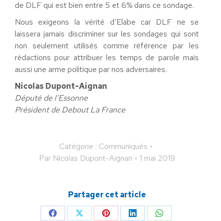
de DLF qui est bien entre 5 et 6% dans ce sondage.
Nous exigeons la vérité d’Elabe car DLF ne se
laissera jamais discriminer sur les sondages qui sont
non seulement utilisés comme référence par les
rédactions pour attribuer les temps de parole mais
aussi une arme politique par nos adversaires.
Nicolas Dupont-Aignan
Député de l’Essonne
Président de Debout La France
Catégorie :
Communiqués
Par
Nicolas Dupont-Aignan
1 mai 2019
Partager cet article
Partager
Partager
Partager
Partager
Partager