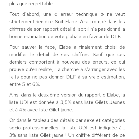
plus que regrettable.
Tout d’abord, une « erreur technique » ne veut
strictement rien dire. Soit Elabe s’est trompé dans les
chiffres de son rapport détaillé, soit il n’a pas donné la
bonne estimation de vote globale en faveur de DLF.
Pour sauver la face, Elabe a finalement choisi de
modifier le détail de ses chiffres. Sauf que ces
derniers comportent à nouveau des erreurs, ce qui
prouve qu’en réalité, il a cherché à s’arranger avec les
faits pour ne pas donner DLF à sa vraie estimation,
entre 5 et 6%.
Ainsi dans la deuxième version du rapport d’Elabe, la
liste UDI est donnée à 3,5% sans liste Gilets Jaunes
et à 4% avec liste Gilet jaune.
Or dans le tableau des détails par sexe et catégories
socio-professionnelles, la liste UDI est indiquée à…
3% sans liste Gilet jaune ! Un chiffre différent de ce