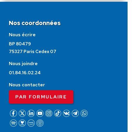
Nos coordonnées
Nous écrire
BP 80479
75327 Paris Cedex 07
Nous joindre
01.84.16.02.24
Nous contacter
PAR FORMULAIRE