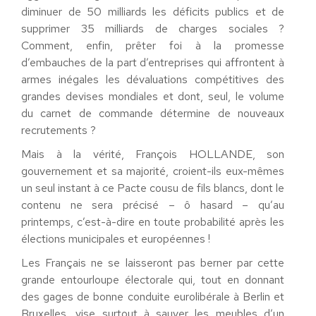
diminuer de 50 milliards les déficits publics et de
supprimer 35 milliards de charges sociales ?
Comment, enfin, prêter foi à la promesse
d’embauches de la part d’entreprises qui affrontent à
armes inégales les dévaluations compétitives des
grandes devises mondiales et dont, seul, le volume
du carnet de commande détermine de nouveaux
recrutements ?
Mais à la vérité, François HOLLANDE, son
gouvernement et sa majorité, croient-ils eux-mêmes
un seul instant à ce Pacte cousu de fils blancs, dont le
contenu ne sera précisé – ô hasard – qu’au
printemps, c’est-à-dire en toute probabilité après les
élections municipales et européennes !
Les Français ne se laisseront pas berner par cette
grande entourloupe électorale qui, tout en donnant
des gages de bonne conduite eurolibérale à Berlin et
Bruxelles, vise surtout à sauver les meubles d’un