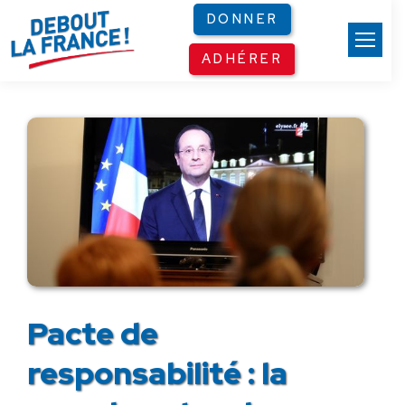
Panneau de gestion des cookies
DONNER
ADHÉRER
Pacte de
responsabilité : la