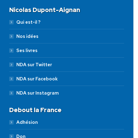
Nicolas Dupont-Aignan
Qui est-il ?
Nos idées
Ses livres
NDA sur Twitter
NDA sur Facebook
NDA sur Instagram
Debout la France
Adhésion
Don