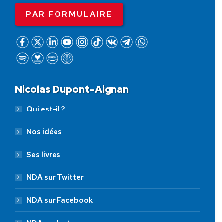
PAR FORMULAIRE
Nicolas Dupont-Aignan
Qui est-il ?
Nos idées
Ses livres
NDA sur Twitter
NDA sur Facebook