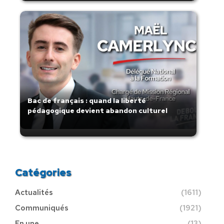
Bac de français : quand la liberté
pédagogique devient abandon culturel
Catégories
Actualités
(1611)
Communiqués
(1921)
En une
(13)