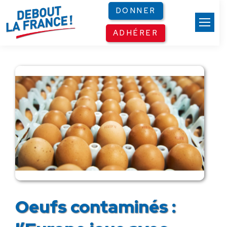
Panneau de gestion des cookies
DONNER
ADHÉRER
Oeufs contaminés :