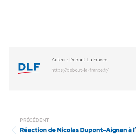
Auteur :
Debout La France
https://debout-la-france.fr/
PRÉCÉDENT
Réaction de Nicolas Dupont-Aignan à l
Article