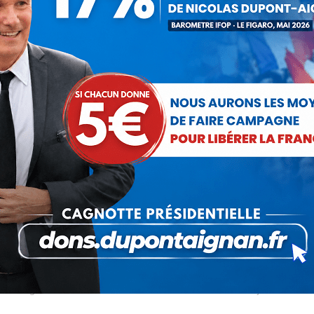
Catégorie : Non classé
Par
Debout La France
18 juin 2012