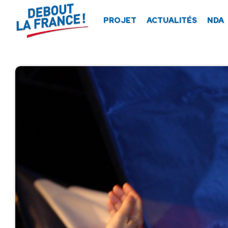
Panneau de gestion des cookies
PROJET
ACTUALITÉS
NDA