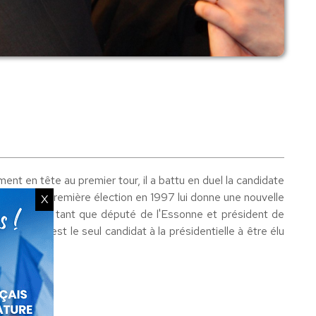
nt en tête au premier tour, il a battu en duel la candidate
 depuis sa première élection en 1997 lui donne une nouvelle
X
es années en tant que député de l'Essonne et président de
urtout il est le seul candidat à la présidentielle à être élu
.