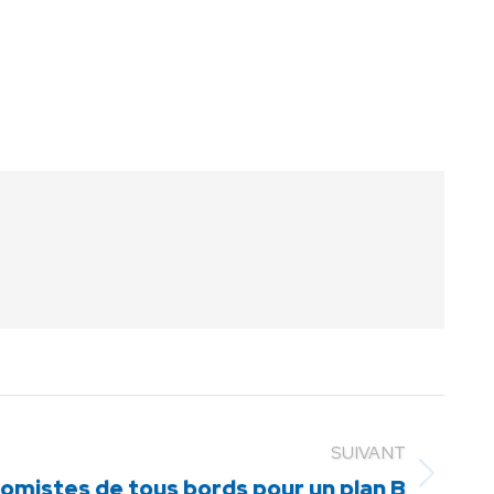
SUIVANT
omistes de tous bords pour un plan B