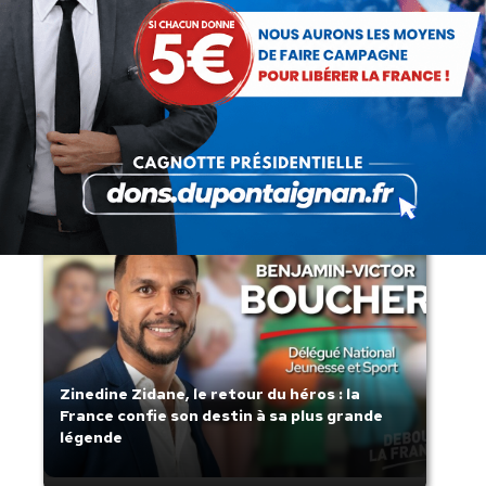
Lorsque tout flambe et que l’État
s’affaisse.
Zinedine Zidane, le retour du héros : la
France confie son destin à sa plus grande
légende