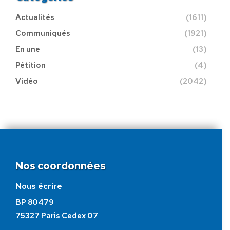
Actualités
(1611)
Communiqués
(1921)
En une
(13)
Pétition
(4)
Vidéo
(2042)
Nos coordonnées
Nous écrire
BP 80479
75327 Paris Cedex 07