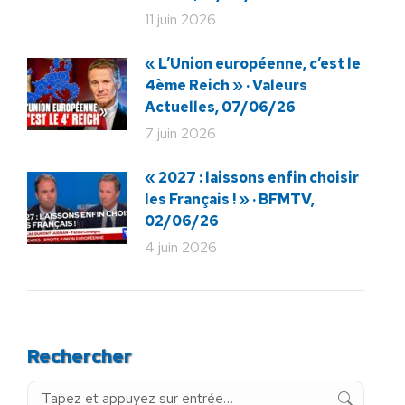
11 juin 2026
« L’Union européenne, c’est le
4ème Reich » · Valeurs
Actuelles, 07/06/26
7 juin 2026
« 2027 : laissons enfin choisir
les Français ! » · BFMTV,
02/06/26
4 juin 2026
Rechercher
Recherche