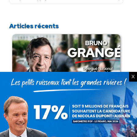
:
Articles récents
X
Présomption de légitimité de l’usage des
armes par les forces de l’ordre