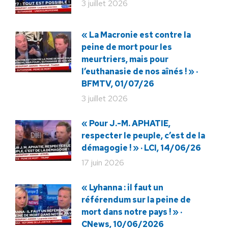
3 juillet 2026
« La Macronie est contre la
peine de mort pour les
meurtriers, mais pour
l’euthanasie de nos aînés ! » ·
BFMTV, 01/07/26
3 juillet 2026
« Pour J.-M. APHATIE,
respecter le peuple, c’est de la
démagogie ! » · LCI, 14/06/26
17 juin 2026
« Lyhanna : il faut un
référendum sur la peine de
mort dans notre pays ! » ·
CNews, 10/06/2026