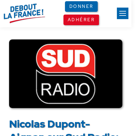
Panneau de gestion des cookies
DONNER
ADHÉRER
Nicolas Dupont-