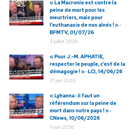
« La Macronie est contre la
peine de mort pour les
meurtriers, mais pour
l’euthanasie de nos aînés ! » ·
BFMTV, 01/07/26
3 juillet 2026
« Pour J.-M. APHATIE,
respecter le peuple, c’est de la
démagogie ! » · LCI, 14/06/26
17 juin 2026
« Lyhanna : il faut un
référendum sur la peine de
mort dans notre pays ! » ·
CNews, 10/06/2026
11 juin 2026