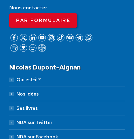
Nous contacter
PAR FORMULAIRE
Nicolas Dupont-Aignan
Qui est-il ?
Nos idées
Ses livres
NDA sur Twitter
NDA sur Facebook