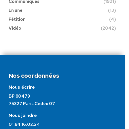
Communiqués
(1921)
En une
(13)
Pétition
(4)
Vidéo
(2042)
Nos coordonnées
Nous écrire
BP 80479
75327 Paris Cedex 07
Nous joindre
01.84.16.02.24