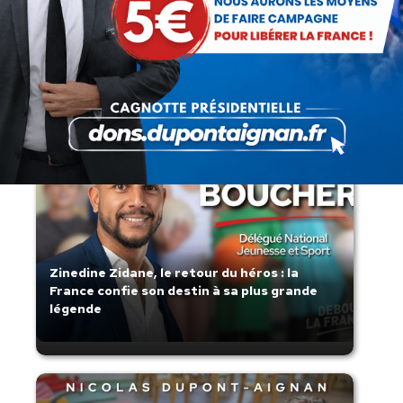
Lorsque tout flambe et que l’État
s’affaisse.
Zinedine Zidane, le retour du héros : la
France confie son destin à sa plus grande
légende