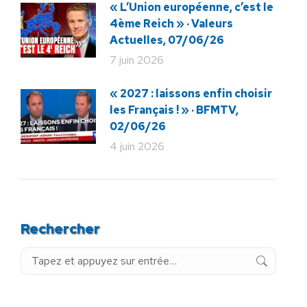
« L’Union européenne, c’est le
4ème Reich » · Valeurs
Actuelles, 07/06/26
7 juin 2026
« 2027 : laissons enfin choisir
les Français ! » · BFMTV,
02/06/26
4 juin 2026
Rechercher
Recherche
: