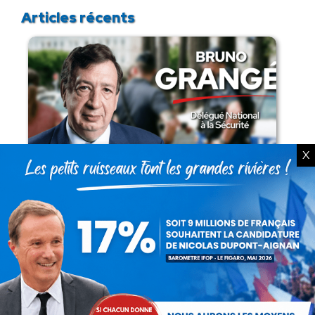
Articles récents
X
Présomption de légitimité de l’usage des
armes par les forces de l’ordre