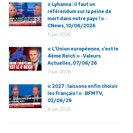
« Lyhanna : il faut un
référendum sur la peine de
mort dans notre pays ! » ·
CNews, 10/06/2026
11 juin 2026
« L’Union européenne, c’est le
4ème Reich » · Valeurs
Actuelles, 07/06/26
7 juin 2026
« 2027 : laissons enfin choisir
les Français ! » · BFMTV,
02/06/26
4 juin 2026