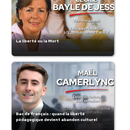
La liberté ou la Mort
Bac de français : quand la liberté
pédagogique devient abandon culturel