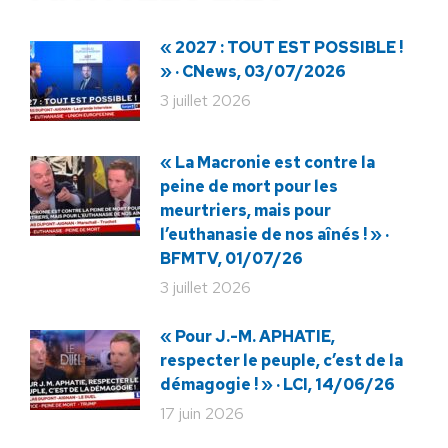
« 2027 : TOUT EST POSSIBLE !
» · CNews, 03/07/2026
3 juillet 2026
« La Macronie est contre la
peine de mort pour les
meurtriers, mais pour
l’euthanasie de nos aînés ! » ·
BFMTV, 01/07/26
3 juillet 2026
« Pour J.-M. APHATIE,
respecter le peuple, c’est de la
démagogie ! » · LCI, 14/06/26
17 juin 2026