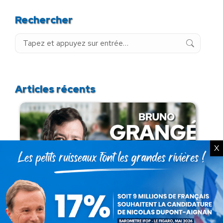
Rechercher
Recherche
:
Articles récents
X
Présomption de légitimité de l’usage des
armes par les forces de l’ordre