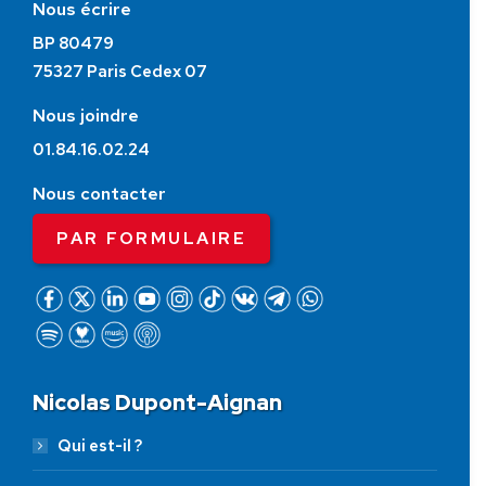
Nous écrire
BP 80479
75327 Paris Cedex 07
Nous joindre
01.84.16.02.24
Nous contacter
PAR FORMULAIRE
Nicolas Dupont-Aignan
Qui est-il ?