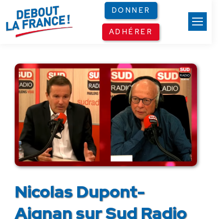
Panneau de gestion des cookies
DONNER
ADHÉRER
Nicolas Dupont-
Aignan sur Sud Radio