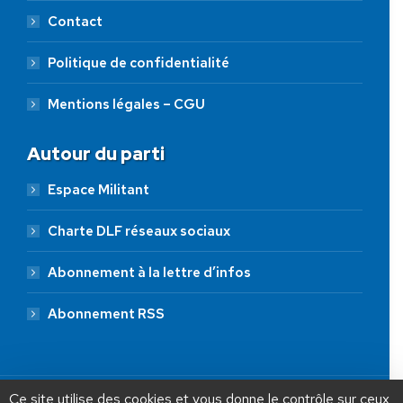
Contact
Politique de confidentialité
Mentions légales – CGU
Autour du parti
Espace Militant
Charte DLF réseaux sociaux
Abonnement à la lettre d’infos
Abonnement RSS
AIDEZ NOUS À
LIBÉRER LA FRANCE
JE FAIS UN DON À DLF
Ce site utilise des cookies et vous donne le contrôle sur ceux