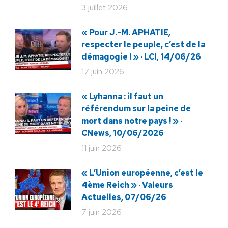
3 juillet 2026
« Pour J.-M. APHATIE,
respecter le peuple, c’est de la
démagogie ! » · LCI, 14/06/26
17 juin 2026
« Lyhanna : il faut un
référendum sur la peine de
mort dans notre pays ! » ·
CNews, 10/06/2026
11 juin 2026
« L’Union européenne, c’est le
4ème Reich » · Valeurs
Actuelles, 07/06/26
7 juin 2026