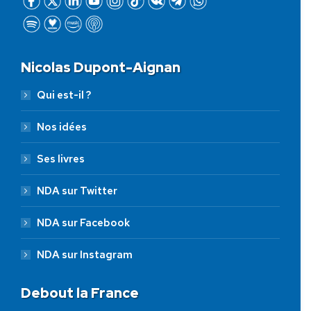
Nicolas Dupont-Aignan
Qui est-il ?
Nos idées
Ses livres
NDA sur Twitter
NDA sur Facebook
NDA sur Instagram
Debout la France