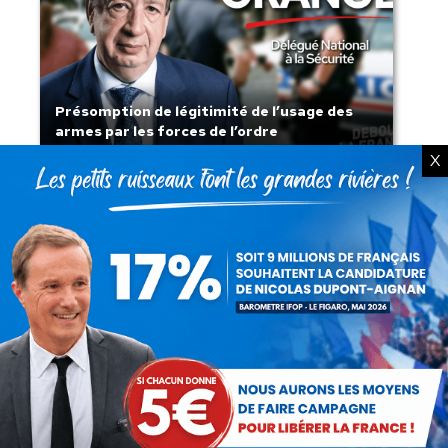
Présomption de légitimité de l’usage des
armes par les forces de l’ordre
X
Lorsque tout flambe et que l’État
s’affaisse.