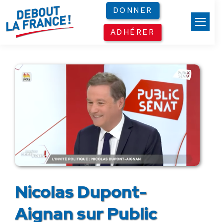
Panneau de gestion des cookies
DONNER
ADHÉRER
Nicolas Dupont-
Aignan sur Public