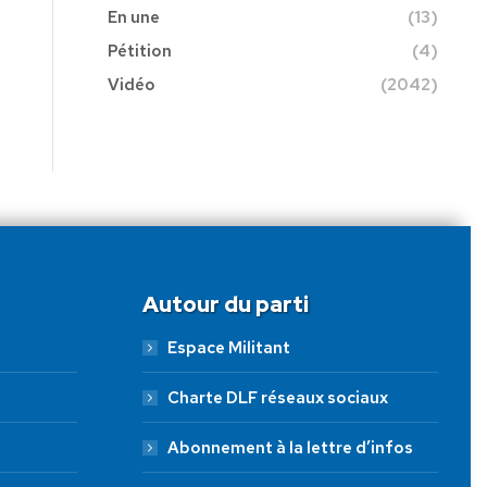
En une
(13)
Pétition
(4)
Vidéo
(2042)
Autour du parti
Espace Militant
Charte DLF réseaux sociaux
Abonnement à la lettre d’infos