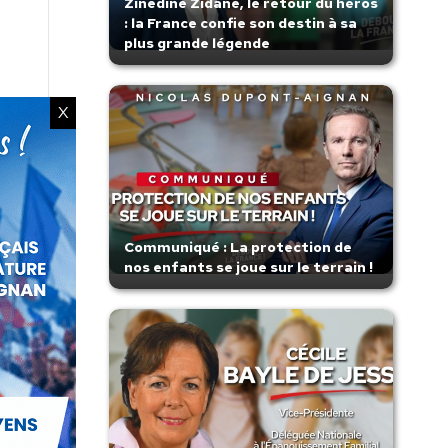
Zinedine Zidane, le retour du héros
: la France confie son destin à sa
plus grande légende
X
Communiqué : La protection de
nos enfants se joue sur le terrain !