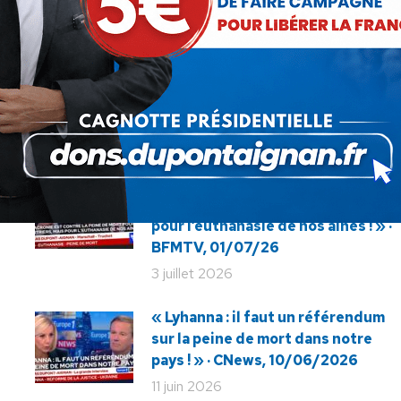
Article
27/03/2022
suivant
:
« La Macronie est contre la peine
de mort pour les meurtriers, mais
pour l’euthanasie de nos aînés ! » ·
BFMTV, 01/07/26
3 juillet 2026
« Lyhanna : il faut un référendum
sur la peine de mort dans notre
pays ! » · CNews, 10/06/2026
11 juin 2026