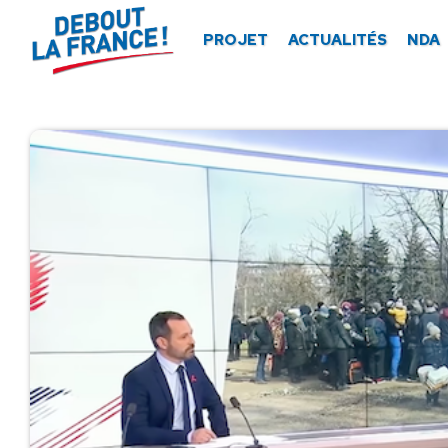
Panneau de gestion des cookies
PROJET
ACTUALITÉS
NDA