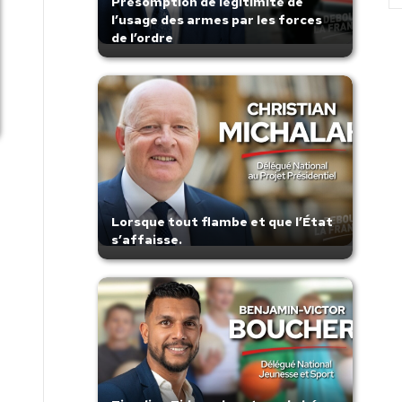
Présomption de légitimité de
l’usage des armes par les forces
de l’ordre
Lorsque tout flambe et que l’État
s’affaisse.