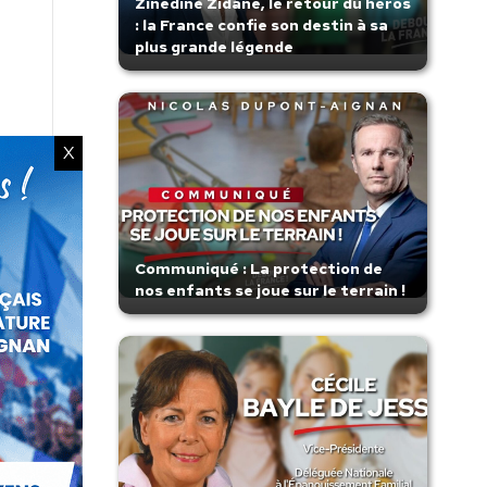
Zinedine Zidane, le retour du héros
: la France confie son destin à sa
plus grande légende
X
Communiqué : La protection de
nos enfants se joue sur le terrain !