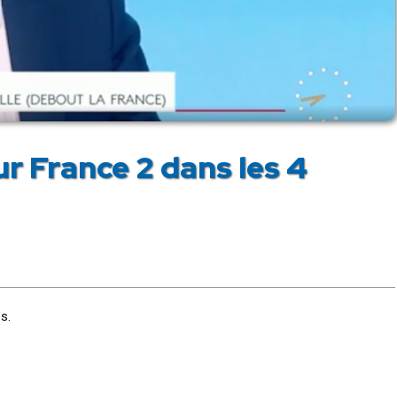
r France 2 dans les 4
s.