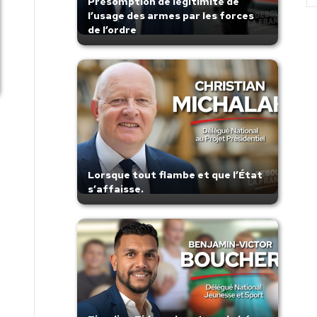
Présomption de légitimité de
l’usage des armes par les forces
de l’ordre
Lorsque tout flambe et que l’État
s’affaisse.