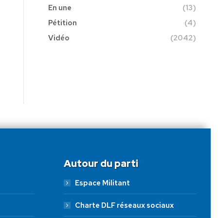
En une
(13)
Pétition
(4)
Vidéo
(2042)
Autour du parti
Espace Militant
Charte DLF réseaux sociaux