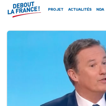
Panneau de gestion des cookies
PROJET
ACTUALITÉS
NDA