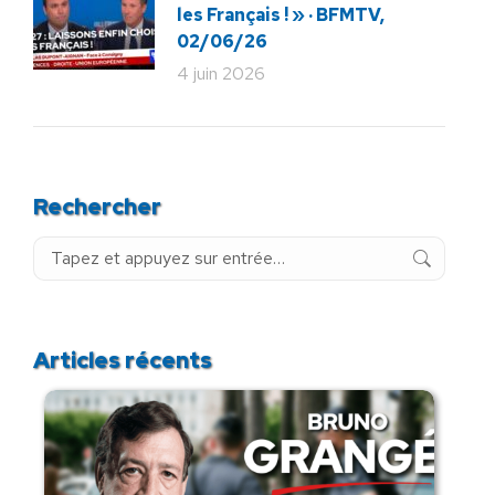
les Français ! » · BFMTV,
02/06/26
4 juin 2026
Rechercher
Recherche
:
Articles récents