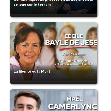
se joue sur le terrain !
La liberté ou la Mort