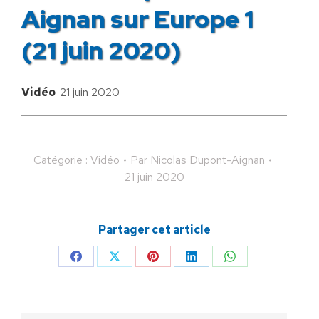
Aignan sur Europe 1
(21 juin 2020)
Vidéo
21 juin 2020
Catégorie :
Vidéo
Par
Nicolas Dupont-Aignan
21 juin 2020
Partager cet article
Partager
Partager
Partager
Partager
Partager
sur
sur
sur
sur
sur
Facebook
X
Pinterest
LinkedIn
WhatsApp