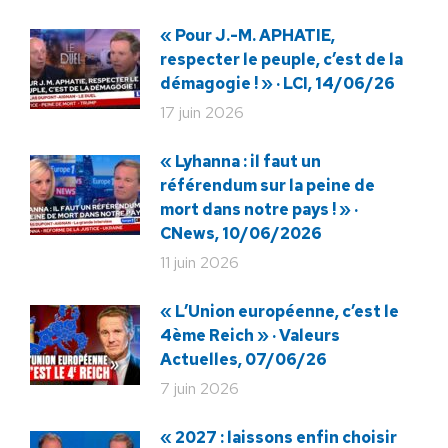
« Pour J.-M. APHATIE,
respecter le peuple, c’est de la
démagogie ! » · LCI, 14/06/26
17 juin 2026
« Lyhanna : il faut un
référendum sur la peine de
mort dans notre pays ! » ·
CNews, 10/06/2026
11 juin 2026
« L’Union européenne, c’est le
4ème Reich » · Valeurs
Actuelles, 07/06/26
7 juin 2026
« 2027 : laissons enfin choisir