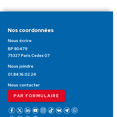
Nos coordonnées
Nous écrire
BP 80479
75327 Paris Cedex 07
Nous joindre
01.84.16.02.24
Nous contacter
PAR FORMULAIRE