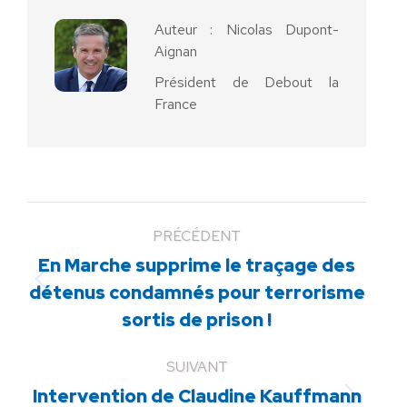
Auteur :
Nicolas Dupont-
Aignan
Président de Debout la
France
PRÉCÉDENT
En Marche supprime le traçage des
Article
détenus condamnés pour terrorisme
précédent
sortis de prison !
:
SUIVANT
Intervention de Claudine Kauffmann
Article