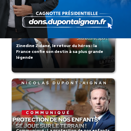
Zinedine Zidane, le retour du héros : la
France confie son destin à sa plus grande
légende
Communiqué : La protection de nos enfants