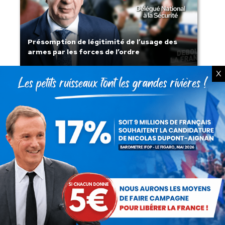
Présomption de légitimité de l’usage des
armes par les forces de l’ordre
X
Lorsque tout flambe et que l’État
s’affaisse.