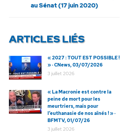
au Sénat (17 juin 2020)
suivant
:
ARTICLES LIÉS
« 2027 : TOUT EST POSSIBLE !
» · CNews, 03/07/2026
3 juillet 2026
« La Macronie est contre la
peine de mort pour les
meurtriers, mais pour
l’euthanasie de nos aînés ! » ·
BFMTV, 01/07/26
3 juillet 2026