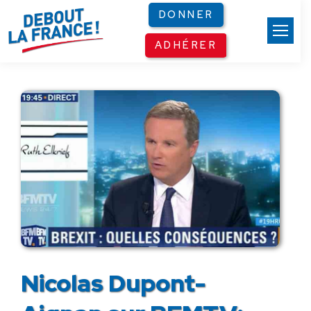
Panneau de gestion des cookies
DONNER
ADHÉRER
Nicolas Dupont-