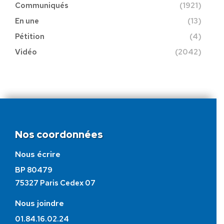
Communiqués
(1921)
En une
(13)
Pétition
(4)
Vidéo
(2042)
Nos coordonnées
Nous écrire
BP 80479
75327 Paris Cedex 07
Nous joindre
01.84.16.02.24