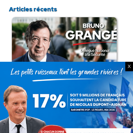
Articles récents
X
Présomption de légitimité de l’usage des
armes par les forces de l’ordre