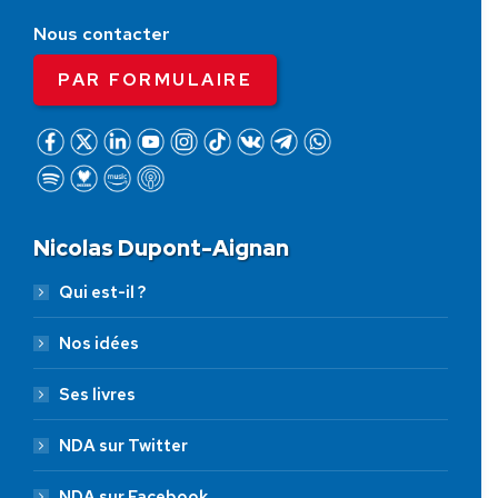
Nous contacter
PAR FORMULAIRE
Nicolas Dupont-Aignan
Qui est-il ?
Nos idées
Ses livres
NDA sur Twitter
NDA sur Facebook