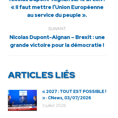
Article
« Il faut mettre l’Union Européenne
précédent
au service du peuple ».
:
SUIVANT
Nicolas Dupont-Aignan – Brexit : une
Article
grande victoire pour la démocratie !
suivant
:
ARTICLES LIÉS
« 2027 : TOUT EST POSSIBLE !
» · CNews, 03/07/2026
3 juillet 2026