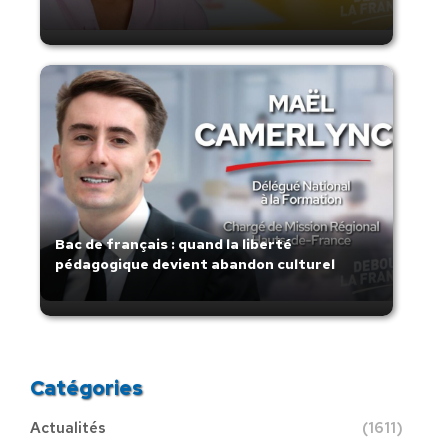
Bac de français : quand la liberté
pédagogique devient abandon culturel
Catégories
Actualités
(1611)