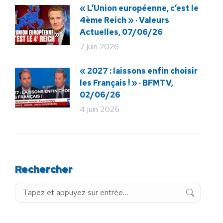
« L’Union européenne, c’est le
4ème Reich » · Valeurs
Actuelles, 07/06/26
7 juin 2026
« 2027 : laissons enfin choisir
les Français ! » · BFMTV,
02/06/26
4 juin 2026
Rechercher
Recherche
: