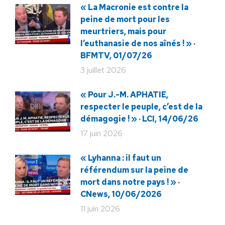
« La Macronie est contre la
peine de mort pour les
meurtriers, mais pour
l’euthanasie de nos aînés ! » ·
BFMTV, 01/07/26
3 juillet 2026
« Pour J.-M. APHATIE,
respecter le peuple, c’est de la
démagogie ! » · LCI, 14/06/26
17 juin 2026
« Lyhanna : il faut un
référendum sur la peine de
mort dans notre pays ! » ·
CNews, 10/06/2026
11 juin 2026