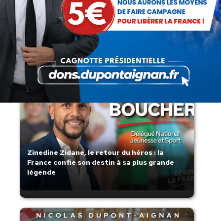
Lorsque tout flambe et que l’État
s’affaisse.
Zinedine Zidane, le retour du héros : la
France confie son destin à sa plus grande
légende