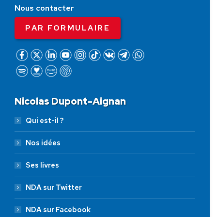
Nous contacter
PAR FORMULAIRE
Nicolas Dupont-Aignan
Qui est-il ?
Nos idées
Ses livres
NDA sur Twitter
NDA sur Facebook