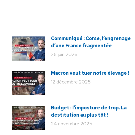
Communiqué : Corse, l’engrenage
d’une France fragmentée
26 juin 2026
Macron veut tuer notre élevage !
12 décembre 2025
Budget : l’imposture de trop. La
destitution au plus tôt !
24 novembre 2025