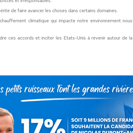
goïstes et irresponsables.
érite de faire avancer les choses dans certains domaines.
échauffement climatique qui impacte notre environnement nous
ndre ces accords et inciter les Etats-Unis à revenir autour de la
Nicolas Dupont-Aignan
3 juin 2017
 cet article