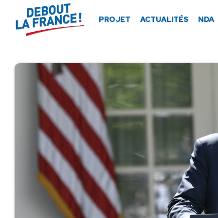
Panneau de gestion des cookies
PROJET
ACTUALITÉS
NDA