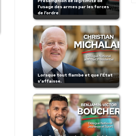
Présomption de légitimité de
l’usage des armes par les forces
de l’ordre
Lorsque tout flambe et que l’État
s’affaisse.