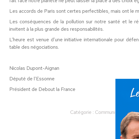
fait face notre planète ne peut laisser la place à des choix é
Les accords de Paris sont certes perfectibles, mais ont le m
Les conséquences de la pollution sur notre santé et le r
invitent à la plus grande des responsabilités.
L’heure est venue d’une initiative internationale pour défe
table des négociations.
Nicolas Dupont-Aignan
Député de l’Essonne
Président de Debout la France
Catégorie :
Communiqués
Par
Partager