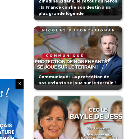
Zinedine Zidane, le retour du héros
: la France confie son destin à sa
plus grande légende
Communiqué : La protection de
nos enfants se joue sur le terrain !
X