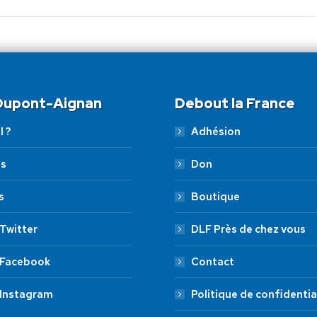
 Dupont-Aignan
Debout la France
l ?
Adhésion
es
Don
s
Boutique
Twitter
DLF Près de chez vous
 Facebook
Contact
 Instagram
Politique de confidentia