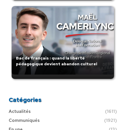
Bac de français : quand la liberté
pédagogique devient abandon culturel
Catégories
Actualités
(1611)
Communiqués
(1921)
En une
(13)