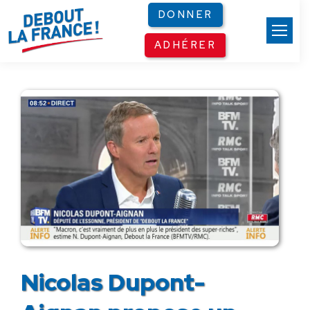
Panneau de gestion des cookies
DONNER
ADHÉRER
Nicolas Dupont-