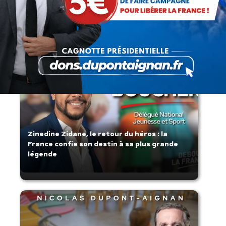
Lorsque tout flambe et que l’État
s’affaisse.
Zinedine Zidane, le retour du héros : la
France confie son destin à sa plus grande
légende