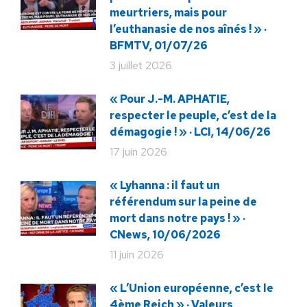
meurtriers, mais pour
l’euthanasie de nos aînés ! » ·
BFMTV, 01/07/26
3 juillet 2026
« Pour J.-M. APHATIE,
respecter le peuple, c’est de la
démagogie ! » · LCI, 14/06/26
17 juin 2026
« Lyhanna : il faut un
référendum sur la peine de
mort dans notre pays ! » ·
CNews, 10/06/2026
11 juin 2026
« L’Union européenne, c’est le
4ème Reich » · Valeurs