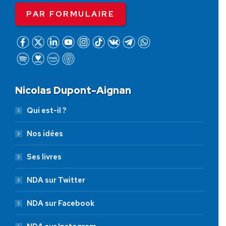
PAR FORMULAIRE
Nicolas Dupont-Aignan
Qui est-il ?
Nos idées
Ses livres
NDA sur Twitter
NDA sur Facebook