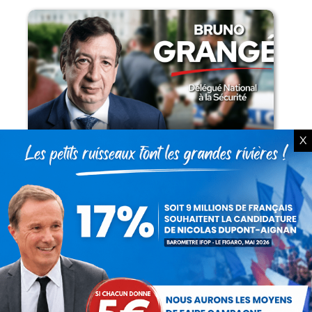
Présomption de légitimité de l’usage des
X
armes par les forces de l’ordre