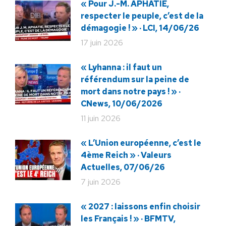
« Pour J.-M. APHATIE,
respecter le peuple, c’est de la
démagogie ! » · LCI, 14/06/26
17 juin 2026
« Lyhanna : il faut un
référendum sur la peine de
mort dans notre pays ! » ·
CNews, 10/06/2026
11 juin 2026
« L’Union européenne, c’est le
4ème Reich » · Valeurs
Actuelles, 07/06/26
7 juin 2026
« 2027 : laissons enfin choisir
les Français ! » · BFMTV,