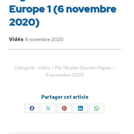
Europe 1 (6 novembre
2020)
Vidéo
6 novembre 2020
Catégorie :
Vidéo
Par
Nicolas Dupont-Aignan
6 novembre 2020
Partager cet article
Partager
Partager
Partager
Partager
Partager
sur
sur
sur
sur
sur
Facebook
X
Pinterest
LinkedIn
WhatsApp