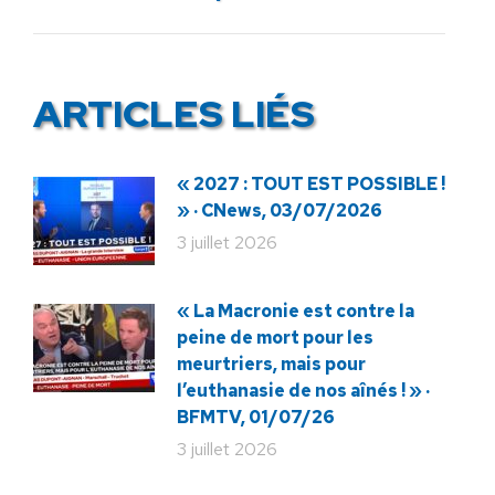
:
ARTICLES LIÉS
« 2027 : TOUT EST POSSIBLE !
» · CNews, 03/07/2026
3 juillet 2026
« La Macronie est contre la
peine de mort pour les
meurtriers, mais pour
l’euthanasie de nos aînés ! » ·
BFMTV, 01/07/26
3 juillet 2026