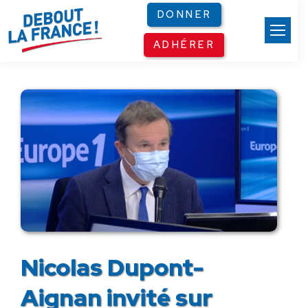
Panneau de gestion des cookies
DONNER
ADHÉRER
Nicolas Dupont-
Aignan invité sur