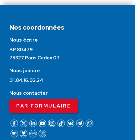
Nos coordonnées
Nous écrire
BP 80479
75327 Paris Cedex 07
Nous joindre
01.84.16.02.24
Nous contacter
PAR FORMULAIRE