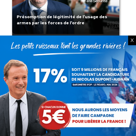
Présomption de légitimité de l’usage des
armes par les forces de l’ordre
X
Lorsque tout flambe et que l’État
s’affaisse.