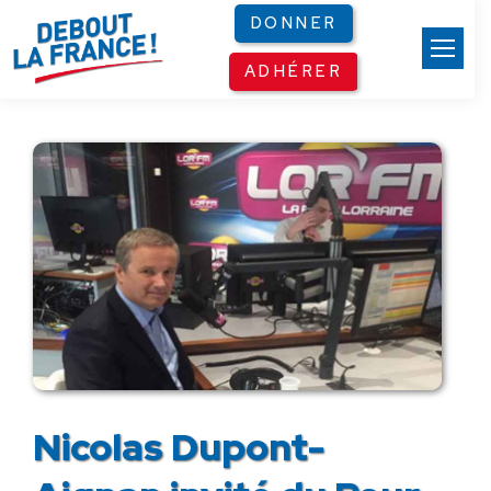
Panneau de gestion des cookies
DONNER
ADHÉRER
Nicolas Dupont-