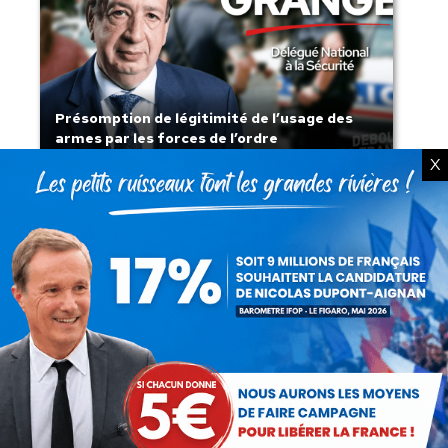
Présomption de légitimité de l’usage des
armes par les forces de l’ordre
X
Lorsque tout flambe et que l’État
s’affaisse.