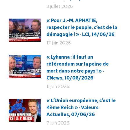
3 juillet 2026
« Pour J.-M. APHATIE,
respecter le peuple, c’est de la
démagogie ! » · LCI, 14/06/26
17 juin 2026
« Lyhanna : il faut un
référendum sur la peine de
mort dans notre pays ! » ·
CNews, 10/06/2026
11 juin 2026
« L’Union européenne, c’est le
4ème Reich » · Valeurs
Actuelles, 07/06/26
7 juin 2026