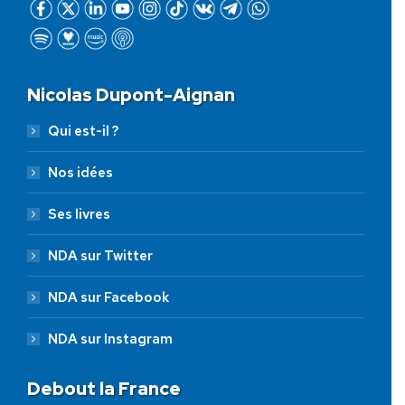
Nicolas Dupont-Aignan
Qui est-il ?
Nos idées
Ses livres
NDA sur Twitter
NDA sur Facebook
NDA sur Instagram
Debout la France