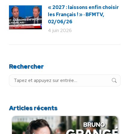
« 2027 : laissons enfin choisir
les Français ! » · BFMTV,
02/06/26
4 juin 2026
Rechercher
Recherche
:
Articles récents