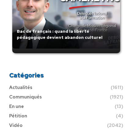
Bac de français : quand la liberté
pédagogique devient abandon culturel
Catégories
Actualités
(1611)
Communiqués
(1921)
En une
(13)
Pétition
(4)
Vidéo
(2042)