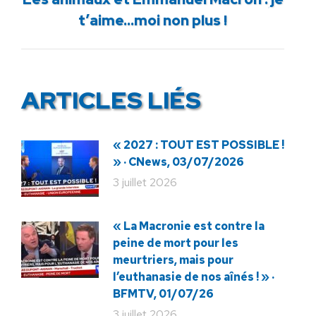
Article
t’aime…moi non plus !
suivant
:
ARTICLES LIÉS
« 2027 : TOUT EST POSSIBLE !
» · CNews, 03/07/2026
3 juillet 2026
« La Macronie est contre la
peine de mort pour les
meurtriers, mais pour
l’euthanasie de nos aînés ! » ·
BFMTV, 01/07/26
3 juillet 2026