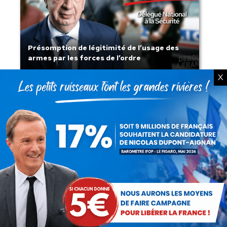
Présomption de légitimité de l’usage des
armes par les forces de l’ordre
X
Lorsque tout flambe et que l’État
s’affaisse.