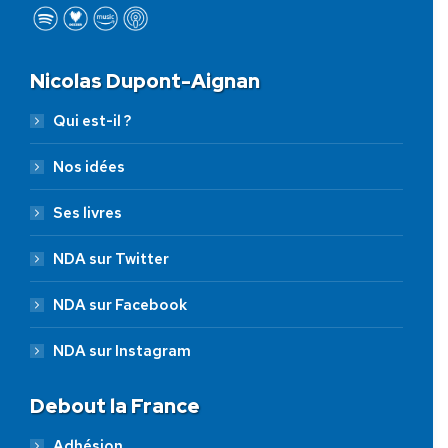
Nicolas Dupont-Aignan
Qui est-il ?
Nos idées
Ses livres
NDA sur Twitter
NDA sur Facebook
NDA sur Instagram
Debout la France
Adhésion