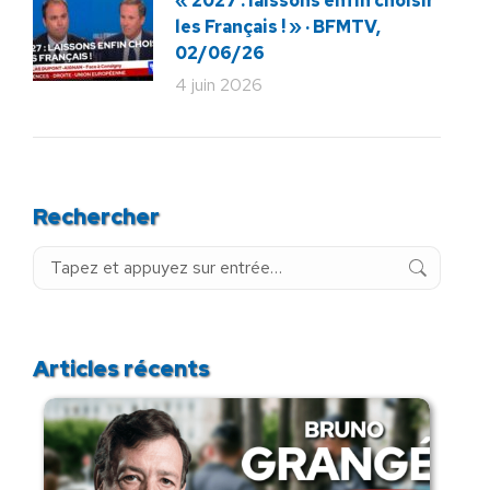
« 2027 : laissons enfin choisir
les Français ! » · BFMTV,
02/06/26
4 juin 2026
Rechercher
Recherche
:
Articles récents