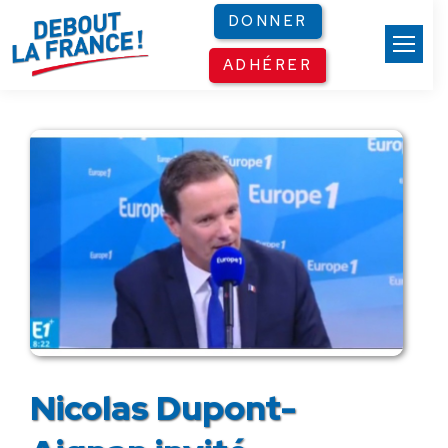
Panneau de gestion des cookies
DONNER
ADHÉRER
Nicolas Dupont-