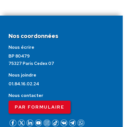
Nos coordonnées
Nous écrire
BP 80479
75327 Paris Cedex 07
Nous joindre
01.84.16.02.24
Nous contacter
PAR FORMULAIRE