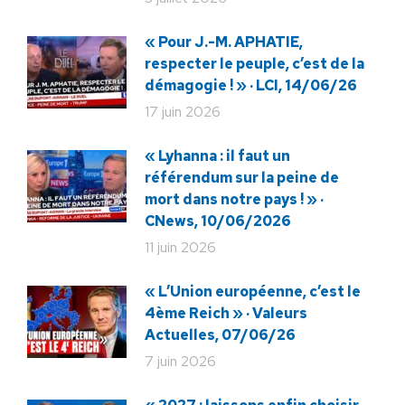
« Pour J.-M. APHATIE,
respecter le peuple, c’est de la
démagogie ! » · LCI, 14/06/26
17 juin 2026
« Lyhanna : il faut un
référendum sur la peine de
mort dans notre pays ! » ·
CNews, 10/06/2026
11 juin 2026
« L’Union européenne, c’est le
4ème Reich » · Valeurs
Actuelles, 07/06/26
7 juin 2026