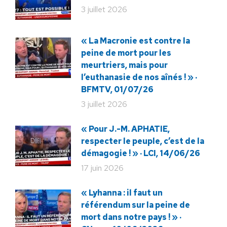
3 juillet 2026
« La Macronie est contre la
peine de mort pour les
meurtriers, mais pour
l’euthanasie de nos aînés ! » ·
BFMTV, 01/07/26
3 juillet 2026
« Pour J.-M. APHATIE,
respecter le peuple, c’est de la
démagogie ! » · LCI, 14/06/26
17 juin 2026
« Lyhanna : il faut un
référendum sur la peine de
mort dans notre pays ! » ·