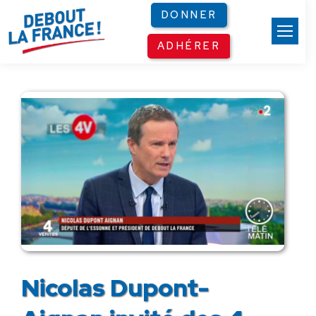
Panneau de gestion des cookies
DONNER
ADHÉRER
Nicolas Dupont-