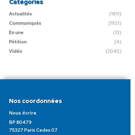
Catégories
Actualités
(1611)
Communiqués
(1921)
En une
(13)
Pétition
(4)
Vidéo
(2042)
Nos coordonnées
Nous écrire
BP 80479
75327 Paris Cedex 07