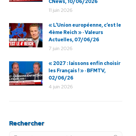
CNews, 10/06/2026
11 juin 2026
« L’Union européenne, c’est le
4ème Reich » · Valeurs
Actuelles, 07/06/26
7 juin 2026
« 2027 : laissons enfin choisir
les Français ! » · BFMTV,
02/06/26
4 juin 2026
Rechercher
Recherche