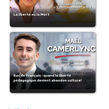
La liberté ou la Mort
Bac de français : quand la liberté
pédagogique devient abandon culturel