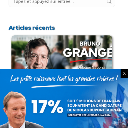
:
Articles récents
X
Présomption de légitimité de l’usage des
armes par les forces de l’ordre