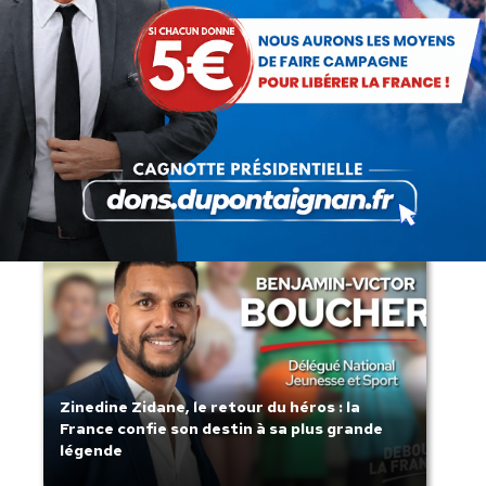
Lorsque tout flambe et que l’État
s’affaisse.
Zinedine Zidane, le retour du héros : la
France confie son destin à sa plus grande
légende