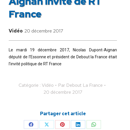
Aignan invité de RT
France
Vidéo
20 décembre 2017
Le mardi 19 décembre 2017, Nicolas Dupont-Aignan
député de l’Essonne et président de Debout la France était
l’invité politique de RT France
Catégorie :
Vidéo
Par
Debout La France
20 décembre 2017
Partager cet article
Partager
Partager
Partager
Partager
Partager