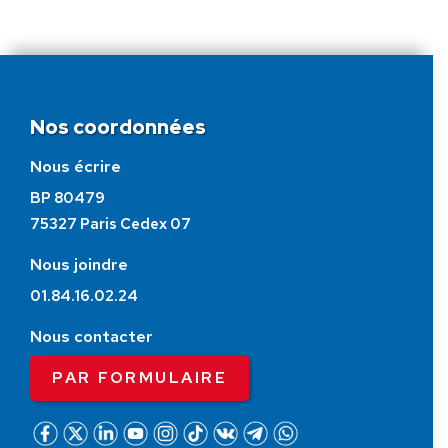
Nos coordonnées
Nous écrire
BP 80479
75327 Paris Cedex 07
Nous joindre
01.84.16.02.24
Nous contacter
PAR FORMULAIRE