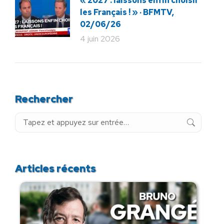
« 2027 : laissons enfin choisir
les Français ! » · BFMTV,
02/06/26
4 juin 2026
Rechercher
Recherche
:
Articles récents