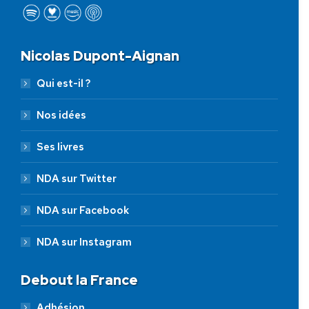
Nicolas Dupont-Aignan
Qui est-il ?
Nos idées
Ses livres
NDA sur Twitter
NDA sur Facebook
NDA sur Instagram
Debout la France
Adhésion