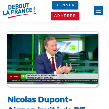
Panneau de gestion des cookies
DONNER
ADHÉRER
Nicolas Dupont-