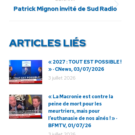
Article
Patrick Mignon invité de Sud Radio
suivant
:
ARTICLES LIÉS
« 2027 : TOUT EST POSSIBLE !
» · CNews, 03/07/2026
3 juillet 2026
« La Macronie est contre la
peine de mort pour les
meurtriers, mais pour
l’euthanasie de nos aînés ! » ·
BFMTV, 01/07/26
3 juillet 2026