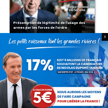
Présomption de légitimité de l’usage des
armes par les forces de l’ordre
X
Lorsque tout flambe et que l’État
s’affaisse.