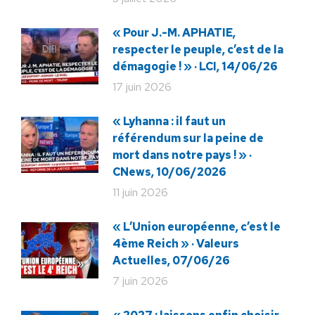
« Pour J.-M. APHATIE,
respecter le peuple, c’est de la
démagogie ! » · LCI, 14/06/26
17 juin 2026
« Lyhanna : il faut un
référendum sur la peine de
mort dans notre pays ! » ·
CNews, 10/06/2026
11 juin 2026
« L’Union européenne, c’est le
4ème Reich » · Valeurs
Actuelles, 07/06/26
7 juin 2026