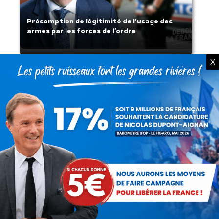
Présomption de légitimité de l’usage des
armes par les forces de l’ordre
X
Lorsque tout flambe et que l’État
s’affaisse.