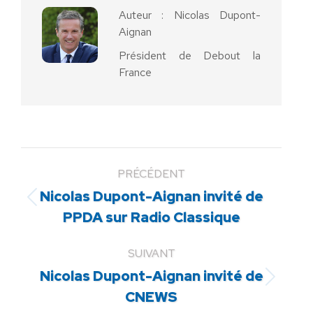
Auteur :
Nicolas Dupont-
Aignan
Président de Debout la
France
PRÉCÉDENT
Nicolas Dupont-Aignan invité de
Article
PPDA sur Radio Classique
précédent
:
SUIVANT
Nicolas Dupont-Aignan invité de
Article
CNEWS
suivant