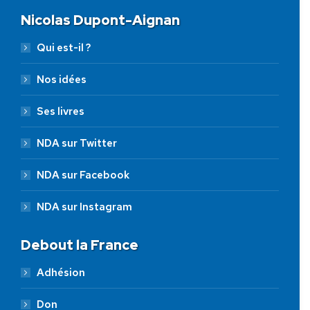
Nicolas Dupont-Aignan
Qui est-il ?
Nos idées
Ses livres
NDA sur Twitter
NDA sur Facebook
NDA sur Instagram
Debout la France
Adhésion
Don