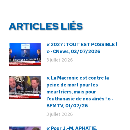
:
ARTICLES LIÉS
« 2027 : TOUT EST POSSIBLE !
» · CNews, 03/07/2026
3 juillet 2026
« La Macronie est contre la
peine de mort pour les
meurtriers, mais pour
l’euthanasie de nos aînés ! » ·
BFMTV, 01/07/26
3 juillet 2026
« Pour J.-M. APHATIE,