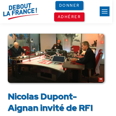
Panneau de gestion des cookies
DONNER
ADHÉRER
Nicolas Dupont-
Aignan invité de RFI