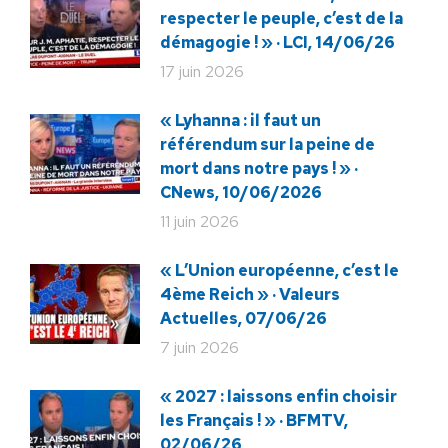
respecter le peuple, c’est de la
démagogie ! » · LCI, 14/06/26
17 juin 2026
« Lyhanna : il faut un
référendum sur la peine de
mort dans notre pays ! » ·
CNews, 10/06/2026
11 juin 2026
« L’Union européenne, c’est le
4ème Reich » · Valeurs
Actuelles, 07/06/26
7 juin 2026
« 2027 : laissons enfin choisir
les Français ! » · BFMTV,
02/06/26