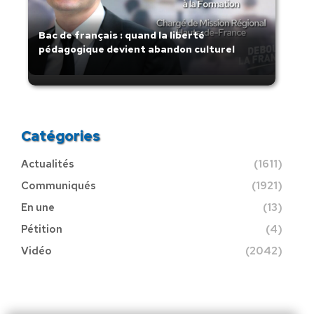
Bac de français : quand la liberté
pédagogique devient abandon culturel
Catégories
Actualités
(1611)
Communiqués
(1921)
En une
(13)
Pétition
(4)
Vidéo
(2042)