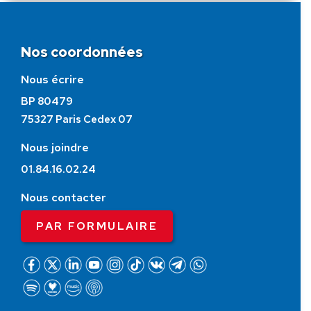
Nos coordonnées
Nous écrire
BP 80479
75327 Paris Cedex 07
Nous joindre
01.84.16.02.24
Nous contacter
PAR FORMULAIRE