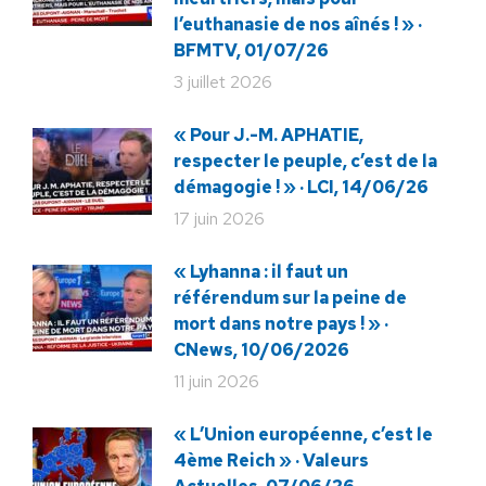
l’euthanasie de nos aînés ! » ·
BFMTV, 01/07/26
3 juillet 2026
« Pour J.-M. APHATIE,
respecter le peuple, c’est de la
démagogie ! » · LCI, 14/06/26
17 juin 2026
« Lyhanna : il faut un
référendum sur la peine de
mort dans notre pays ! » ·
CNews, 10/06/2026
11 juin 2026
« L’Union européenne, c’est le
4ème Reich » · Valeurs