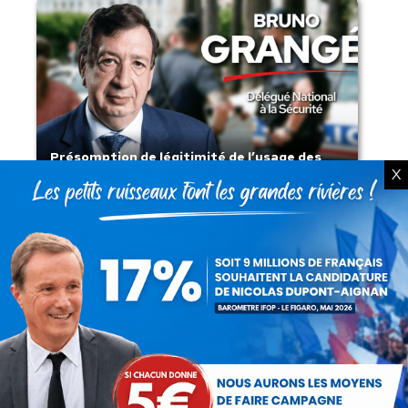
Présomption de légitimité de l’usage des
X
armes par les forces de l’ordre
Lorsque tout flambe et que l’État