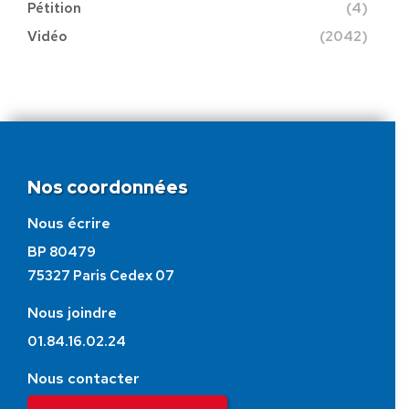
Pétition
(4)
Vidéo
(2042)
Nos coordonnées
Nous écrire
BP 80479
75327 Paris Cedex 07
Nous joindre
01.84.16.02.24
Nous contacter