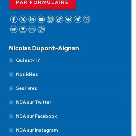
PAR FORMULAIRE
Nicolas Dupont-Aignan
Qui est-il ?
Nos idées
Ses livres
NDA sur Twitter
NDA sur Facebook
NDA sur Instagram