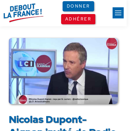
Panneau de gestion des cookies
DONNER
ADHÉRER
Nicolas Dupont-