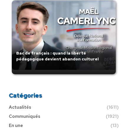
Bac de français : quand la liberté
pédagogique devient abandon culturel
Catégories
Actualités
(1611)
Communiqués
(1921)
En une
(13)