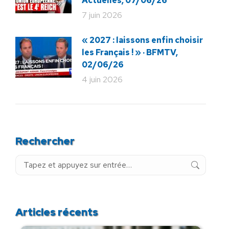
Actuelles, 07/06/26
7 juin 2026
« 2027 : laissons enfin choisir
les Français ! » · BFMTV,
02/06/26
4 juin 2026
Rechercher
Recherche
:
Articles récents