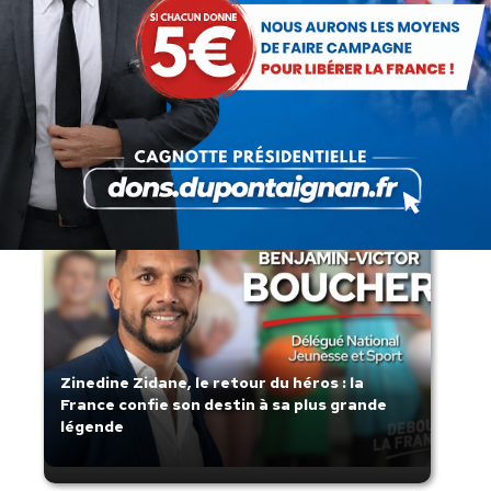
Lorsque tout flambe et que l’État
s’affaisse.
Zinedine Zidane, le retour du héros : la
France confie son destin à sa plus grande
légende