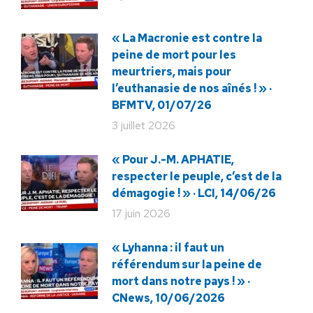
« La Macronie est contre la
peine de mort pour les
meurtriers, mais pour
l’euthanasie de nos aînés ! » ·
BFMTV, 01/07/26
3 juillet 2026
« Pour J.-M. APHATIE,
respecter le peuple, c’est de la
démagogie ! » · LCI, 14/06/26
17 juin 2026
« Lyhanna : il faut un
référendum sur la peine de
mort dans notre pays ! » ·
CNews, 10/06/2026