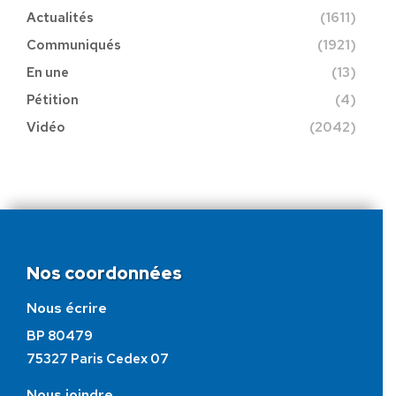
Actualités
(1611)
Communiqués
(1921)
En une
(13)
Pétition
(4)
Vidéo
(2042)
Nos coordonnées
Nous écrire
BP 80479
75327 Paris Cedex 07
Nous joindre