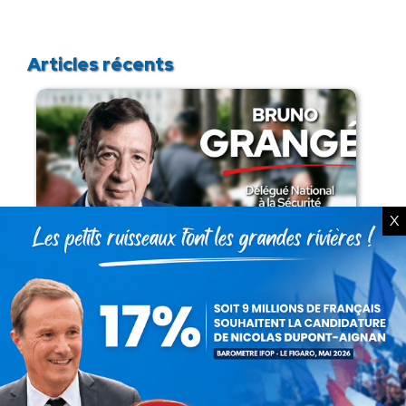
Articles récents
X
Présomption de légitimité de l’usage des
armes par les forces de l’ordre