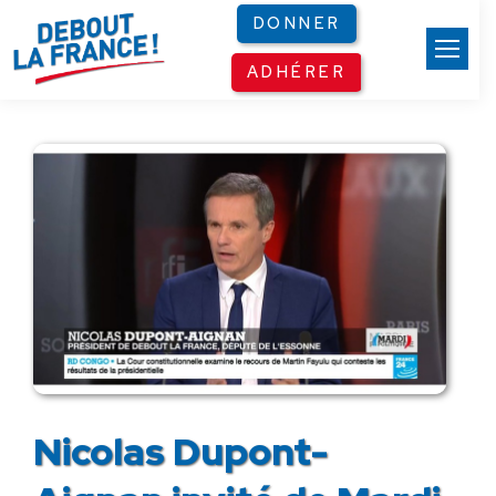
Panneau de gestion des cookies
DONNER
ADHÉRER
Nicolas Dupont-