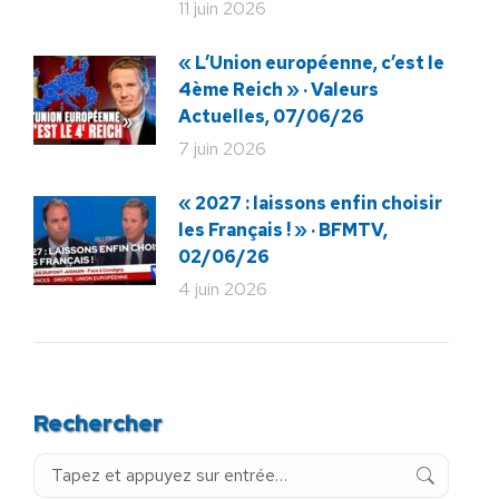
11 juin 2026
« L’Union européenne, c’est le
4ème Reich » · Valeurs
Actuelles, 07/06/26
7 juin 2026
« 2027 : laissons enfin choisir
les Français ! » · BFMTV,
02/06/26
4 juin 2026
Rechercher
Recherche
: