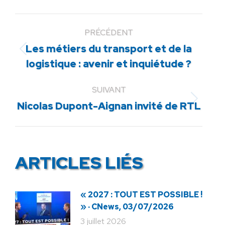
PRÉCÉDENT
Les métiers du transport et de la
Article
logistique : avenir et inquiétude ?
précédent
:
SUIVANT
Article
Nicolas Dupont-Aignan invité de RTL
suivant
:
ARTICLES LIÉS
« 2027 : TOUT EST POSSIBLE !
» · CNews, 03/07/2026
3 juillet 2026