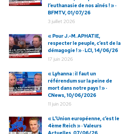
l’euthanasie de nos aînés ! » ·
BFMTV, 01/07/26
3 juillet 2026
« Pour J.-M. APHATIE,
respecter le peuple, c’est de la
démagogie ! » · LCI, 14/06/26
17 juin 2026
« Lyhanna : il faut un
référendum sur la peine de
mort dans notre pays ! » ·
CNews, 10/06/2026
11 juin 2026
« L’Union européenne, c’est le
4ème Reich » · Valeurs
Actuelles, 07/06/26