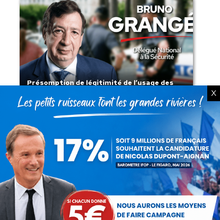
Présomption de légitimité de l’usage des
X
armes par les forces de l’ordre
Lorsque tout flambe et que l’État