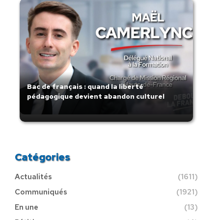
Bac de français : quand la liberté
pédagogique devient abandon culturel
Catégories
Actualités
(1611)
Communiqués
(1921)
En une
(13)