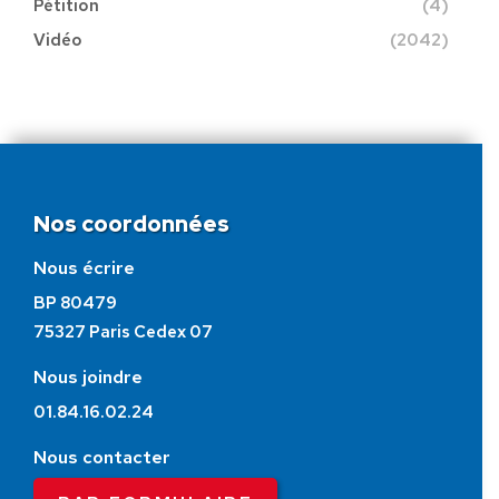
Pétition
(4)
Vidéo
(2042)
Nos coordonnées
Nous écrire
BP 80479
75327 Paris Cedex 07
Nous joindre
01.84.16.02.24
Nous contacter