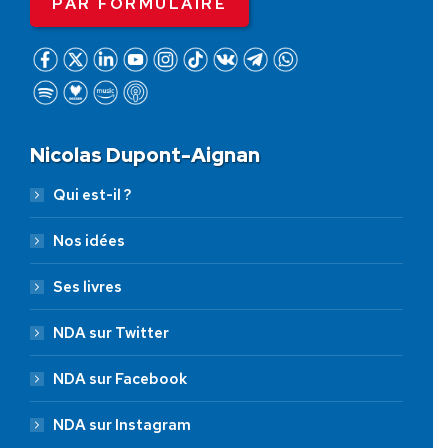
PAR FORMULAIRE
Nicolas Dupont-Aignan
Qui est-il ?
Nos idées
Ses livres
NDA sur Twitter
NDA sur Facebook
NDA sur Instagram