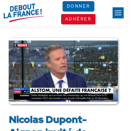
Panneau de gestion des cookies
DONNER
ADHÉRER
Nicolas Dupont-