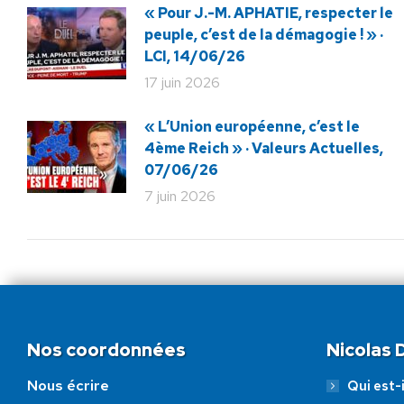
« Pour J.-M. APHATIE, respecter le
peuple, c’est de la démagogie ! » ·
LCI, 14/06/26
17 juin 2026
« L’Union européenne, c’est le
4ème Reich » · Valeurs Actuelles,
07/06/26
7 juin 2026
Nos coordonnées
Nicolas
Nous écrire
Qui est-i