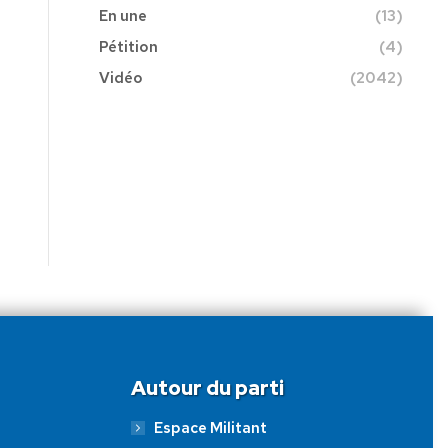
En une
(13)
Pétition
(4)
Vidéo
(2042)
Autour du parti
Espace Militant