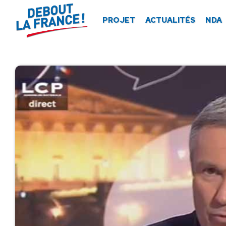
Panneau de gestion des cookies
PROJET
ACTUALITÉS
NDA