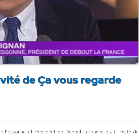
vité de Ça vous regarde
 l’Essonne et Président de Debout la France était l’invité du