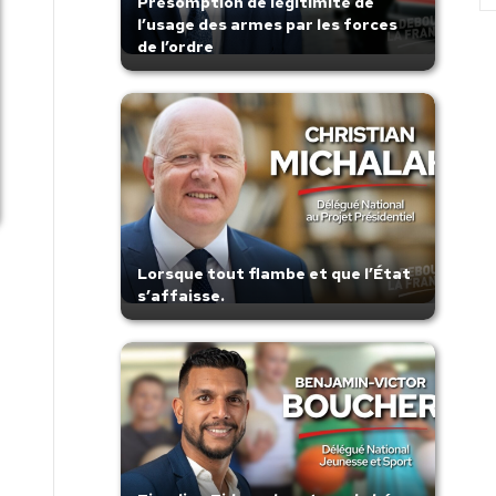
Présomption de légitimité de
l’usage des armes par les forces
de l’ordre
Lorsque tout flambe et que l’État
s’affaisse.