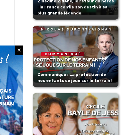
Zinedine Zidane, le retour du héros
: la France confie son destin à sa
plus grande légende
X
Communiqué : La protection de
nos enfants se joue sur le terrain !