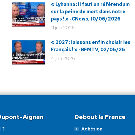
« Lyhanna : il faut un référendum
sur la peine de mort dans notre
pays ! » · CNews, 10/06/2026
11 juin 2026
« 2027 : laissons enfin choisir les
Français ! » · BFMTV, 02/06/26
4 juin 2026
 Dupont-Aignan
Debout la France
l ?
Adhésion