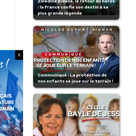
Zinedine Zidane, le retour du héros
: la France confie son destin à sa
plus grande légende
X
Communiqué : La protection de
nos enfants se joue sur le terrain !