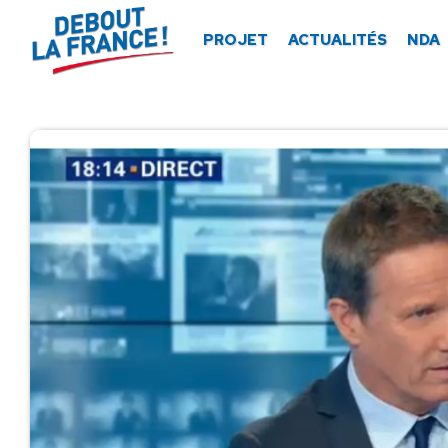
Panneau de gestion des cookies
PROJET
ACTUALITÉS
NDA