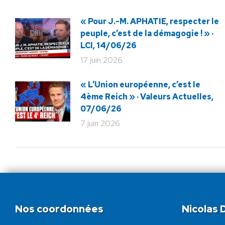
« Pour J.-M. APHATIE, respecter le
peuple, c’est de la démagogie ! » ·
LCI, 14/06/26
17 juin 2026
« L’Union européenne, c’est le
4ème Reich » · Valeurs Actuelles,
07/06/26
7 juin 2026
Nos coordonnées
Nicolas