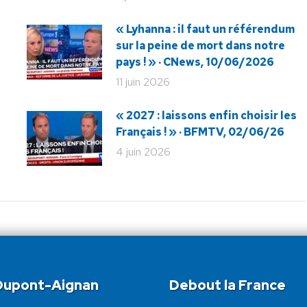
« Lyhanna : il faut un référendum
sur la peine de mort dans notre
pays ! » · CNews, 10/06/2026
11 juin 2026
« 2027 : laissons enfin choisir les
Français ! » · BFMTV, 02/06/26
4 juin 2026
 Dupont-Aignan
Debout la France