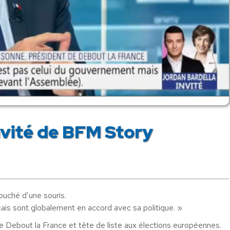
nvité de BFM Story
ouché d’une souris.
is sont globalement en accord avec sa politique. »
 Debout la France et tête de liste aux élections européennes.