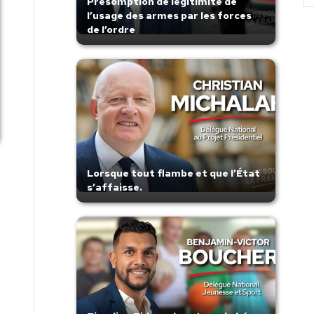
Présomption de légitimité de
l’usage des armes par les forces
de l’ordre
Lorsque tout flambe et que l’État
s’affaisse.