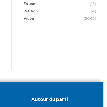
En une
(13)
Pétition
(4)
Vidéo
(2042)
Autour du parti