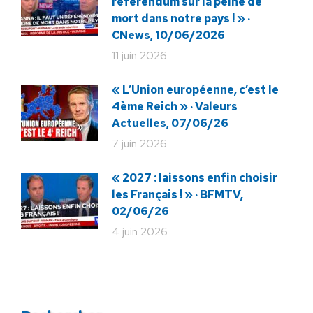
référendum sur la peine de
mort dans notre pays ! » ·
CNews, 10/06/2026
11 juin 2026
« L’Union européenne, c’est le
4ème Reich » · Valeurs
Actuelles, 07/06/26
7 juin 2026
« 2027 : laissons enfin choisir
les Français ! » · BFMTV,
02/06/26
4 juin 2026