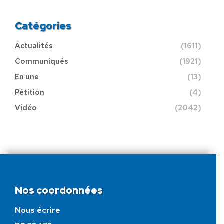
Catégories
Actualités
(1611)
Communiqués
(1921)
En une
(13)
Pétition
(4)
Vidéo
(2042)
Nos coordonnées
Nous écrire