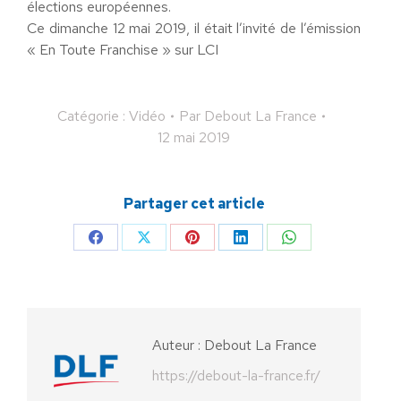
élections européennes.
Ce dimanche 12 mai 2019, il était l’invité de l’émission
« En Toute Franchise » sur LCI
Catégorie :
Vidéo
Par
Debout La France
12 mai 2019
Partager cet article
Partager
Partager
Partager
Partager
Partager
sur
sur
sur
sur
sur
Facebook
X
Pinterest
LinkedIn
WhatsApp
Auteur :
Debout La France
https://debout-la-france.fr/