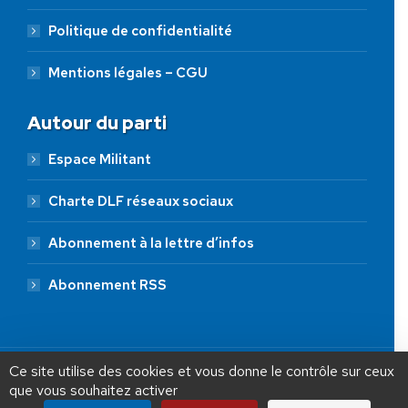
Politique de confidentialité
Mentions légales – CGU
Autour du parti
Espace Militant
Charte DLF réseaux sociaux
Abonnement à la lettre d’infos
Abonnement RSS
AIDEZ NOUS À
LIBÉRER LA FRANCE
JE FAIS UN DON À DLF
Ce site utilise des cookies et vous donne le contrôle sur ceux
que vous souhaitez activer