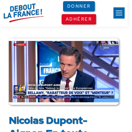
Panneau de gestion des cookies
DONNER
ADHÉRER
Nicolas Dupont-