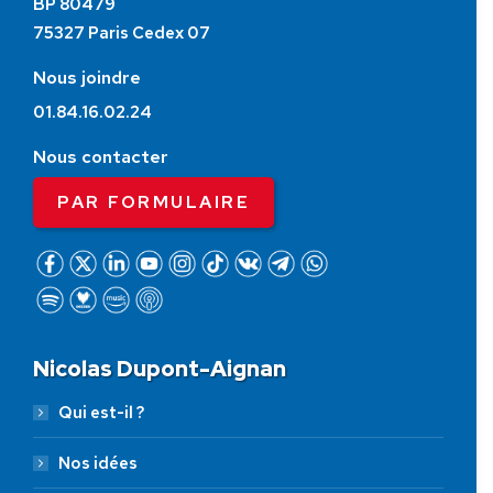
BP 80479
75327 Paris Cedex 07
Nous joindre
01.84.16.02.24
Nous contacter
PAR FORMULAIRE
Nicolas Dupont-Aignan
Qui est-il ?
Nos idées