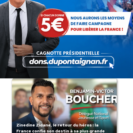
Lorsque tout flambe et que l’État
s’affaisse.
Zinedine Zidane, le retour du héros : la
France confie son destin à sa plus grande