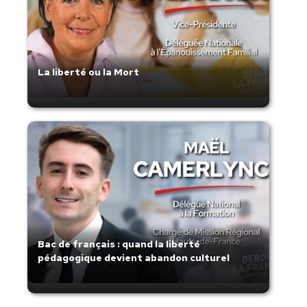
La liberté ou la Mort
Bac de français : quand la liberté
pédagogique devient abandon culturel