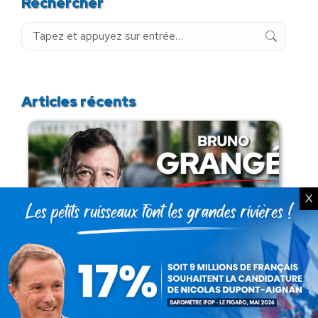
Rechercher
Recherche
:
Articles récents
X
Présomption de légitimité de l’usage des
armes par les forces de l’ordre