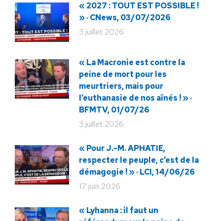
« 2027 : TOUT EST POSSIBLE !
» · CNews, 03/07/2026
3 juillet 2026
« La Macronie est contre la
peine de mort pour les
meurtriers, mais pour
l’euthanasie de nos aînés ! » ·
BFMTV, 01/07/26
3 juillet 2026
« Pour J.-M. APHATIE,
respecter le peuple, c’est de la
démagogie ! » · LCI, 14/06/26
17 juin 2026
« Lyhanna : il faut un