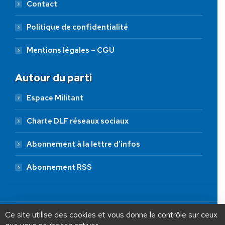
Contact
Politique de confidentialité
Mentions légales – CGU
Autour du parti
Espace Militant
Charte DLF réseaux sociaux
Abonnement à la lettre d’infos
Abonnement RSS
AIDEZ NOUS À
LIBÉRER LA FRANCE
JE FAIS UN DON À DLF
Ce site utilise des cookies et vous donne le contrôle sur ceux