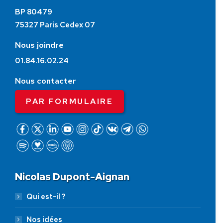
BP 80479
75327 Paris Cedex 07
Nous joindre
01.84.16.02.24
Nous contacter
PAR FORMULAIRE
Nicolas Dupont-Aignan
Qui est-il ?
Nos idées