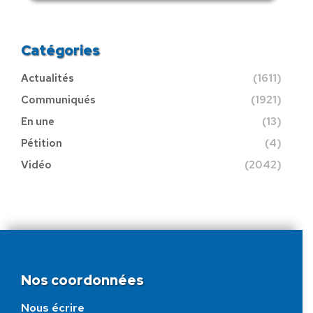
Catégories
Actualités
(1611)
Communiqués
(1921)
En une
(13)
Pétition
(4)
Vidéo
(2042)
Nos coordonnées
Nous écrire