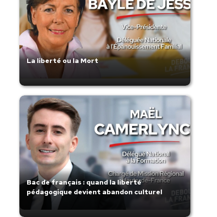
La liberté ou la Mort
Bac de français : quand la liberté
pédagogique devient abandon culturel