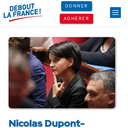
Panneau de gestion des cookies
DONNER
ADHÉRER
Nicolas Dupont-