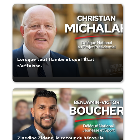
Lorsque tout flambe et que l’État
s’affaisse.
Zinedine Zidane, le retour du héros : la