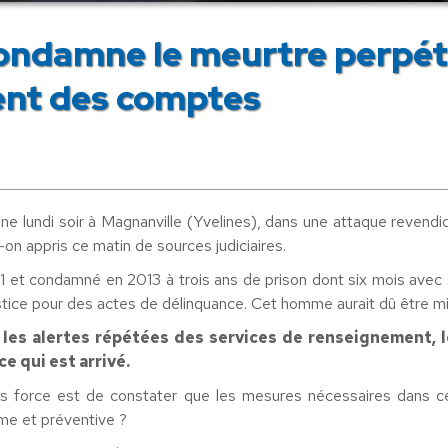
ondamne le meurtre perpétr
nt des comptes
undi soir à Magnanville (Yvelines), dans une attaque revendiqué
-on appris ce matin de sources judiciaires.
11 et condamné en 2013 à trois ans de prison dont six mois avec 
justice pour des actes de délinquance. Cet homme aurait dû être m
les alertes répétées des services de renseignement, 
e qui est arrivé.
s force est de constater que les mesures nécessaires dans ce
rme et préventive ?