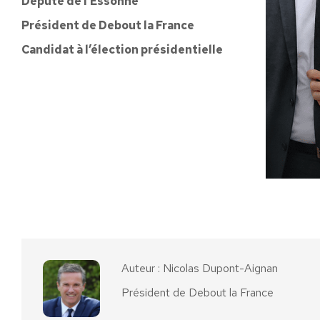
Député de l’Essonne
Président de Debout la France
Candidat à l’élection présidentielle
Cat
Auteur :
Nicolas Dupont-Aignan
Président de Debout la France