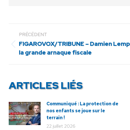
PRÉCÉDENT
FIGAROVOX/TRIBUNE – Damien Lempere
Article
la grande arnaque fiscale
précédent
:
ARTICLES LIÉS
Communiqué : La protection de
nos enfants se joue sur le
terrain !
22 juillet 2026