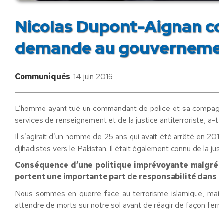
Nicolas Dupont-Aignan c
demande au gouverneme
Communiqués
14 juin 2016
L’homme ayant tué un commandant de police et sa compagne l
services de renseignement et de la justice antiterroriste, a-t
Il s’agirait d’un homme de 25 ans qui avait été arrêté en 20
djihadistes vers le Pakistan. Il était également connu de la 
Conséquence d’une politique imprévoyante malgré 
portent une importante part de responsabilité dans c
Nous sommes en guerre face au terrorisme islamique, mai
attendre de morts sur notre sol avant de réagir de façon fe