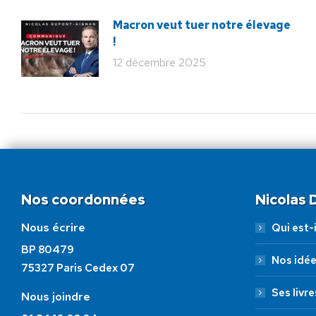
Macron veut tuer notre élevage
!
12 décembre 2025
Nos coordonnées
Nicolas
Nous écrire
Qui est-i
BP 80479
Nos idé
75327 Paris Cedex 07
Ses livre
Nous joindre