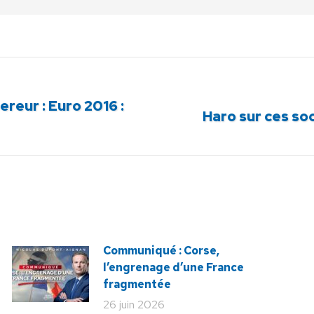
ur : Euro 2016 :
Article
Haro sur ces soc
suivant
:
Communiqué : Corse,
l’engrenage d’une France
fragmentée
26 juin 2026