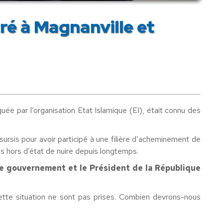
é à Magnanville et
e par l’organisation Etat Islamique (EI), était connu des
sursis pour avoir participé à une filière d’acheminement de
is hors d’état de nuire depuis longtemps.
le gouvernement et le Président de la République
tte situation ne sont pas prises. Combien devrons-nous