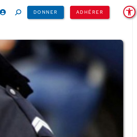
Ouv
DONNER
ADHÉRER
Recherche
: