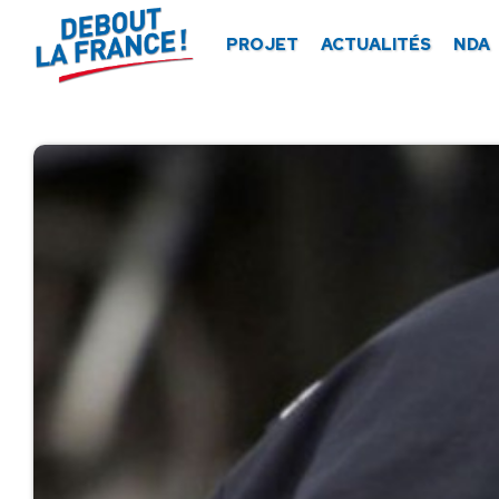
Panneau de gestion des cookies
PROJET
ACTUALITÉS
NDA