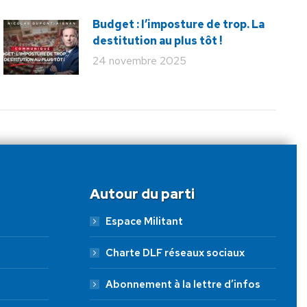
Budget : l’imposture de trop. La
destitution au plus tôt !
24 novembre 2025
Autour du parti
Espace Militant
Charte DLF réseaux sociaux
Abonnement à la lettre d’infos