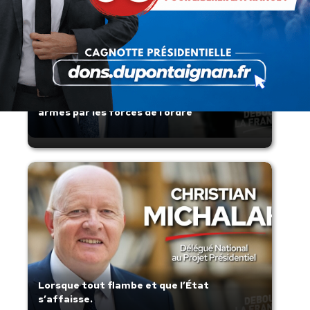
Présomption de légitimité de l’usage des
armes par les forces de l’ordre
Lorsque tout flambe et que l’État
s’affaisse.