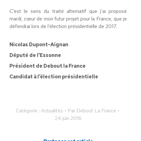
C’est le sens du traité alternatif que j’ai proposé
mardi, cœur de mon futur projet pour la France, que je
défendrai lors de l’élection présidentielle de 2017.
Nicolas Dupont-Aignan
Député de l’Essonne
Président de Debout la France
Candidat à l’élection présidentielle
Catégorie :
Actualités
Par
Debout La France
24 juin 2016