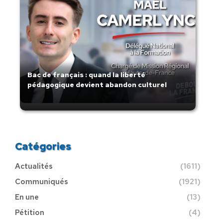
Bac de français : quand la liberté
pédagogique devient abandon culturel
Catégories
Actualités
(1611)
Communiqués
(1921)
En une
(13)
Pétition
(4)