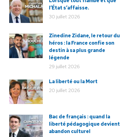
Lorsque tout flambe et que
l’État s’affaisse.
30 juillet 2026
Zinedine Zidane, le retour du
héros : la France confie son
destin à sa plus grande
légende
29 juillet 2026
La liberté ou la Mort
20 juillet 2026
Bac de français : quand la
liberté pédagogique devient
abandon culturel