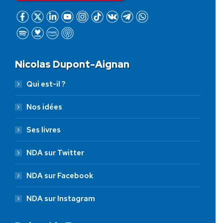
Nicolas Dupont-Aignan
Qui est-il ?
Nos idées
Ses livres
NDA sur Twitter
NDA sur Facebook
NDA sur Instagram