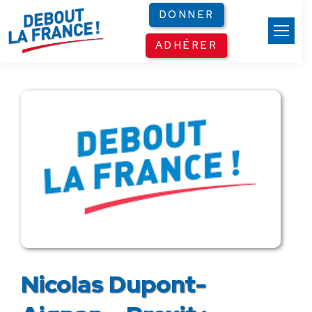
Panneau de gestion des cookies
DONNER
ADHÉRER
Nicolas Dupont-