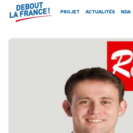
Panneau de gestion des cookies
PROJET
ACTUALITÉS
NDA