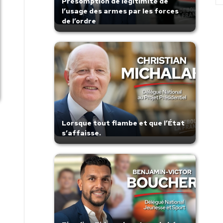
Présomption de légitimité de
l’usage des armes par les forces
de l’ordre
Lorsque tout flambe et que l’État
s’affaisse.