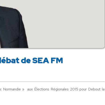
u débat de SEA FM
 « Normandie » aux Élections Régionales 2015 pour Debout la