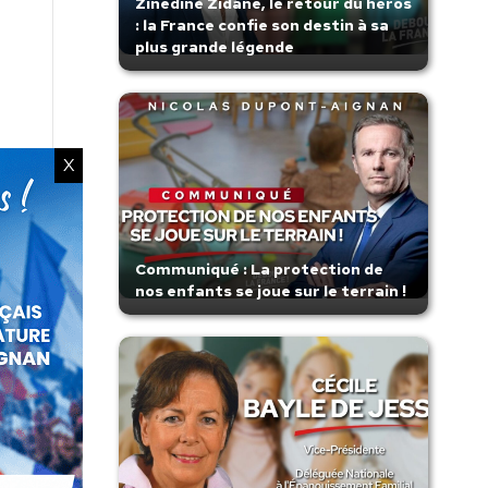
Zinedine Zidane, le retour du héros
: la France confie son destin à sa
plus grande légende
X
Communiqué : La protection de
nos enfants se joue sur le terrain !