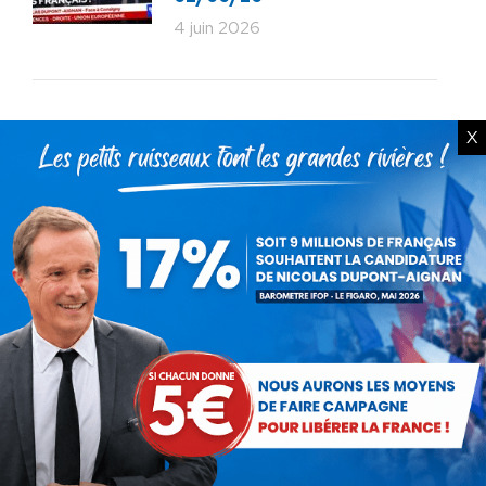
4 juin 2026
X
Rechercher
Recherche
:
Articles récents