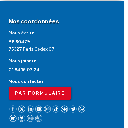
Nos coordonnées
Nous écrire
BP 80479
75327 Paris Cedex 07
Nous joindre
01.84.16.02.24
Nous contacter
PAR FORMULAIRE