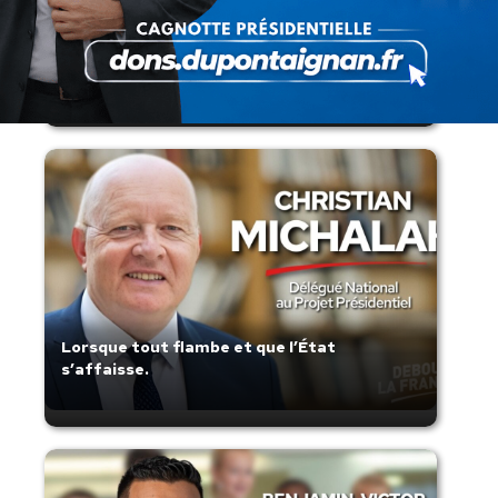
Présomption de légitimité de l’usage des
armes par les forces de l’ordre
Lorsque tout flambe et que l’État
s’affaisse.