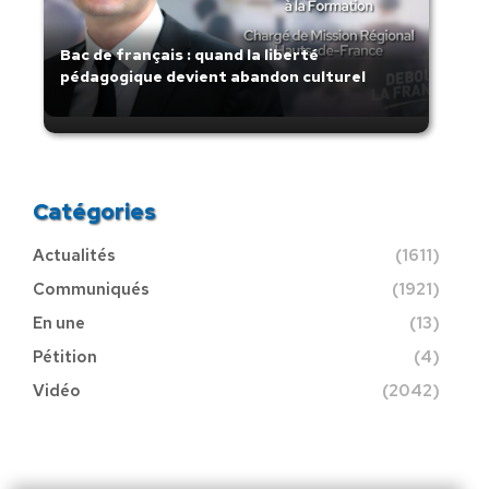
Bac de français : quand la liberté
pédagogique devient abandon culturel
Catégories
Actualités
(1611)
Communiqués
(1921)
En une
(13)
Pétition
(4)
Vidéo
(2042)