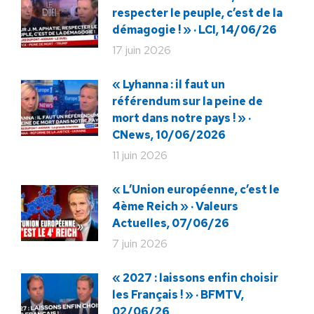
respecter le peuple, c’est de la
démagogie ! » · LCI, 14/06/26
17 juin 2026
« Lyhanna : il faut un
référendum sur la peine de
mort dans notre pays ! » ·
CNews, 10/06/2026
11 juin 2026
« L’Union européenne, c’est le
4ème Reich » · Valeurs
Actuelles, 07/06/26
7 juin 2026
« 2027 : laissons enfin choisir
les Français ! » · BFMTV,
02/06/26