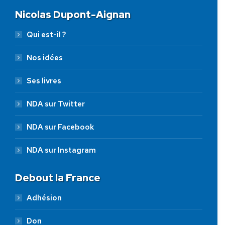
Nicolas Dupont-Aignan
Qui est-il ?
Nos idées
Ses livres
NDA sur Twitter
NDA sur Facebook
NDA sur Instagram
Debout la France
Adhésion
Don