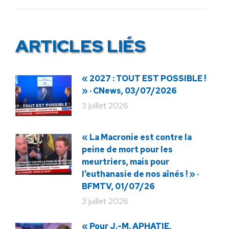
ARTICLES LIÉS
« 2027 : TOUT EST POSSIBLE !
» · CNews, 03/07/2026
3 juillet 2026
« La Macronie est contre la
peine de mort pour les
meurtriers, mais pour
l’euthanasie de nos aînés ! » ·
BFMTV, 01/07/26
3 juillet 2026
« Pour J.-M. APHATIE,