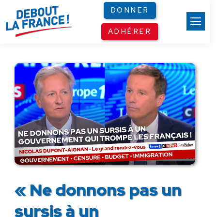
Panneau de gestion des cookies
DONNER
ADHÉRER
« Ne donnons pas un
sursis à un