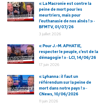
« La Macronie est contre la
peine de mort pour les
meurtriers, mais pour
l’euthanasie de nos aînés ! » ·
BFMTV, 01/07/26
3 juillet 2026
« Pour J.-M. APHATIE,
respecter le peuple, c’est de la
démagogie ! » · LCI, 14/06/26
17 juin 2026
« Lyhanna : il faut un
référendum sur la peine de
mort dans notre pays ! » ·
CNews, 10/06/2026
11 juin 2026