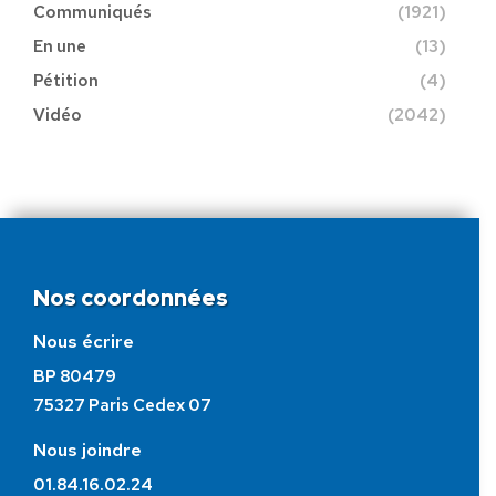
Communiqués
(1921)
En une
(13)
Pétition
(4)
Vidéo
(2042)
Nos coordonnées
Nous écrire
BP 80479
75327 Paris Cedex 07
Nous joindre
01.84.16.02.24