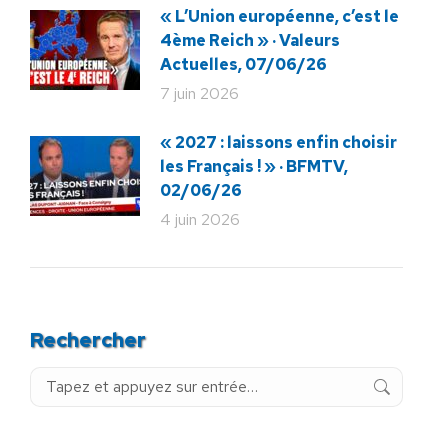
« L’Union européenne, c’est le
4ème Reich » · Valeurs
Actuelles, 07/06/26
7 juin 2026
« 2027 : laissons enfin choisir
les Français ! » · BFMTV,
02/06/26
4 juin 2026
Rechercher
Recherche
: