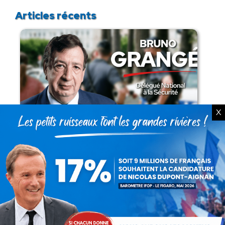
Articles récents
X
Présomption de légitimité de l’usage des
armes par les forces de l’ordre