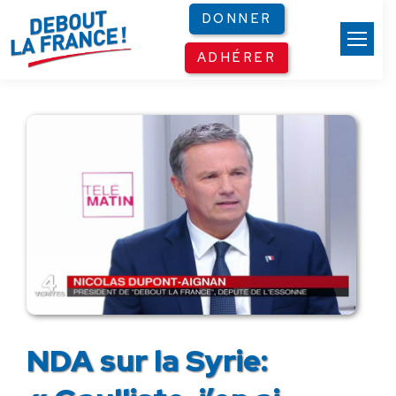
Panneau de gestion des cookies
DONNER
ADHÉRER
NDA sur la Syrie: