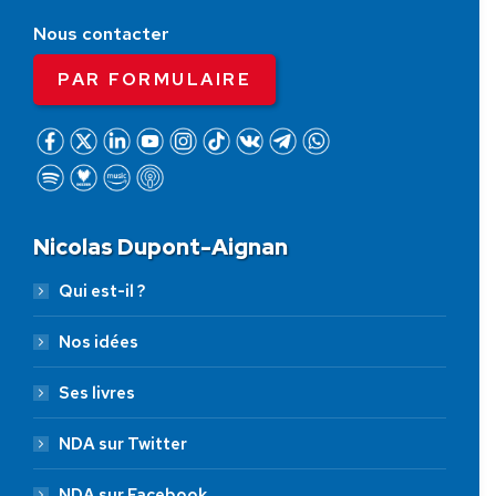
Nous contacter
PAR FORMULAIRE
Nicolas Dupont-Aignan
Qui est-il ?
Nos idées
Ses livres
NDA sur Twitter
NDA sur Facebook