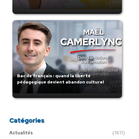
Bac de français : quand la liberté
pédagogique devient abandon culturel
Catégories
Actualités
(1611)