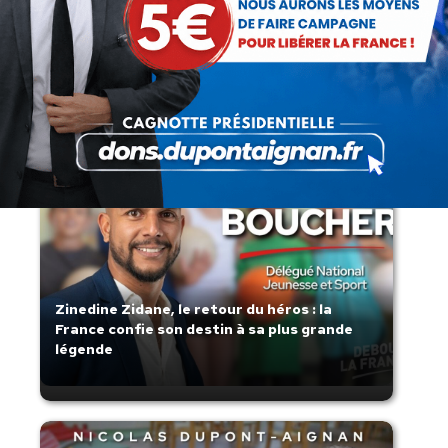
Lorsque tout flambe et que l’État
s’affaisse.
Zinedine Zidane, le retour du héros : la
France confie son destin à sa plus grande
légende