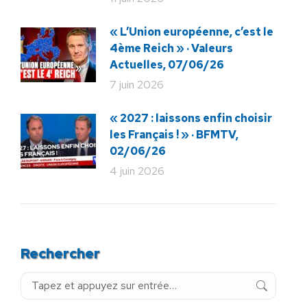
« L’Union européenne, c’est le
4ème Reich » · Valeurs
Actuelles, 07/06/26
7 juin 2026
« 2027 : laissons enfin choisir
les Français ! » · BFMTV,
02/06/26
4 juin 2026
Rechercher
Recherche
: