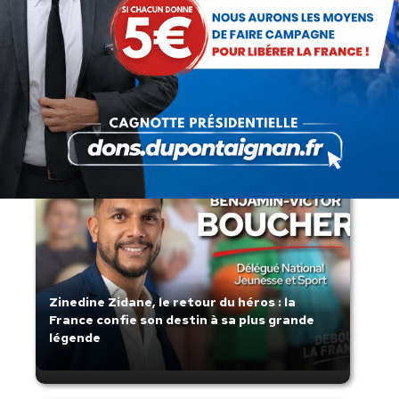
Lorsque tout flambe et que l’État
s’affaisse.
Zinedine Zidane, le retour du héros : la
France confie son destin à sa plus grande
légende