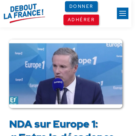
Panneau de gestion des cookies
DONNER
ADHÉRER
NDA sur Europe 1: