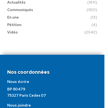
Actualités
(1611)
Communiqués
(1921)
En une
(13)
Pétition
(4)
Vidéo
(2042)
Nos coordonnées
Nous écrire
BP 80479
75327 Paris Cedex 07
Nous joindre