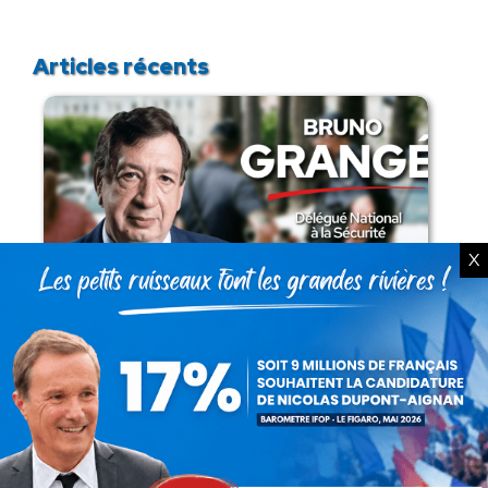
Articles récents
X
Présomption de légitimité de l’usage des
armes par les forces de l’ordre