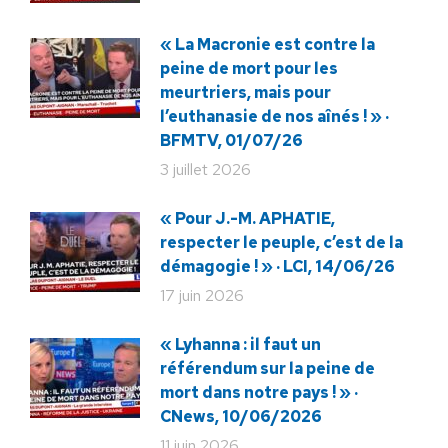
« La Macronie est contre la
peine de mort pour les
meurtriers, mais pour
l’euthanasie de nos aînés ! » ·
BFMTV, 01/07/26
3 juillet 2026
« Pour J.-M. APHATIE,
respecter le peuple, c’est de la
démagogie ! » · LCI, 14/06/26
17 juin 2026
« Lyhanna : il faut un
référendum sur la peine de
mort dans notre pays ! » ·
CNews, 10/06/2026
11 juin 2026