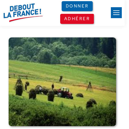
Panneau de gestion des cookies
DONNER
ADHÉRER