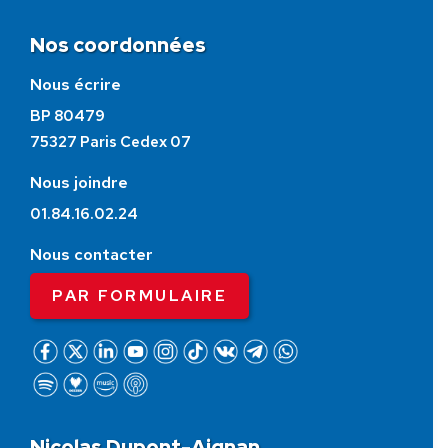
Nos coordonnées
Nous écrire
BP 80479
75327 Paris Cedex 07
Nous joindre
01.84.16.02.24
Nous contacter
PAR FORMULAIRE
Nicolas Dupont-Aignan