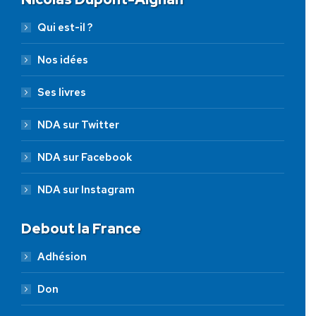
Qui est-il ?
Nos idées
Ses livres
NDA sur Twitter
NDA sur Facebook
NDA sur Instagram
Debout la France
Adhésion
Don