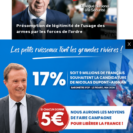
Présomption de légitimité de l’usage des
armes par les forces de l’ordre
X
Lorsque tout flambe et que l’État
s’affaisse.