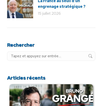
La France au seuil d’un
engrenage stratégique ?
15 juillet 2026
Rechercher
Recherche
:
Articles récents