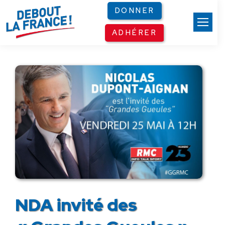
Panneau de gestion des cookies
DONNER
ADHÉRER
NDA invité des