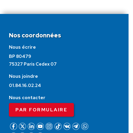
Nos coordonnées
Nous écrire
BP 80479
75327 Paris Cedex 07
Nous joindre
01.84.16.02.24
Nous contacter
PAR FORMULAIRE