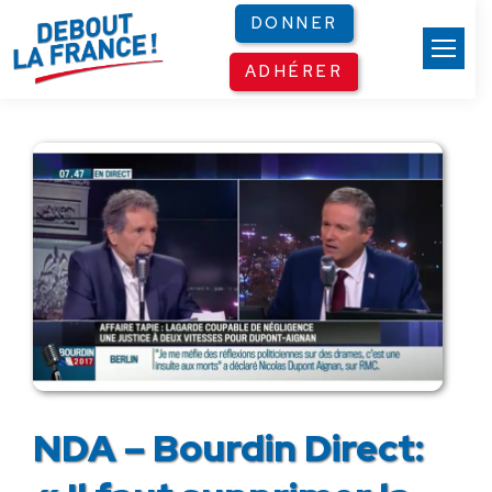
Panneau de gestion des cookies
DONNER
ADHÉRER
NDA – Bourdin Direct: