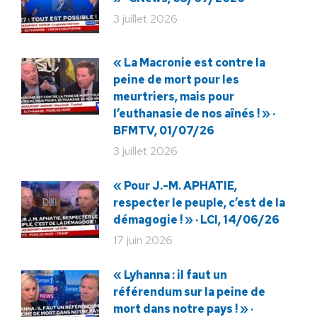
3 juillet 2026
« La Macronie est contre la
peine de mort pour les
meurtriers, mais pour
l’euthanasie de nos aînés ! » ·
BFMTV, 01/07/26
3 juillet 2026
« Pour J.-M. APHATIE,
respecter le peuple, c’est de la
démagogie ! » · LCI, 14/06/26
17 juin 2026
« Lyhanna : il faut un
référendum sur la peine de
mort dans notre pays ! » ·