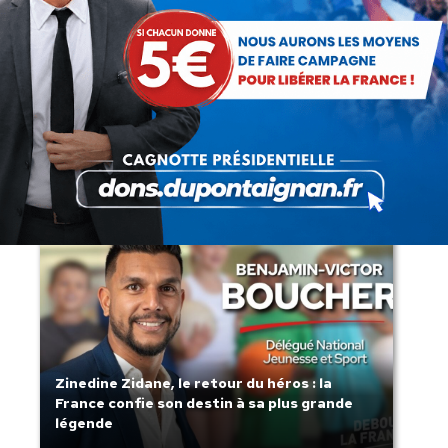
Lorsque tout flambe et que l’État
s’affaisse.
Zinedine Zidane, le retour du héros : la
France confie son destin à sa plus grande
légende