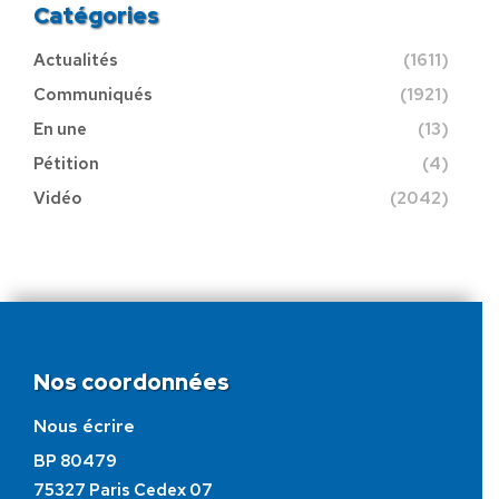
Catégories
Actualités
(1611)
Communiqués
(1921)
En une
(13)
Pétition
(4)
Vidéo
(2042)
Nos coordonnées
Nous écrire
BP 80479
75327 Paris Cedex 07