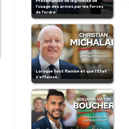
Présomption de légitimité de
l’usage des armes par les forces
de l’ordre
Lorsque tout flambe et que l’État
s’affaisse.