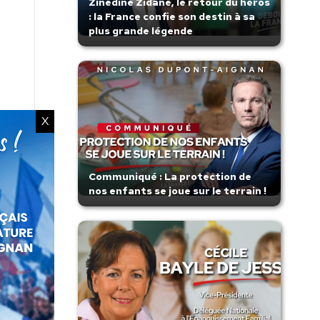
Zinedine Zidane, le retour du héros
: la France confie son destin à sa
plus grande légende
X
Communiqué : La protection de
nos enfants se joue sur le terrain !