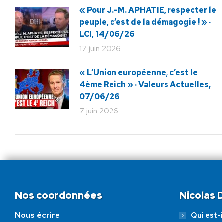
« Pour J.-M. APHATIE, respecter le
peuple, c’est de la démagogie ! » ·
LCI, 14/06/26
17 juin 2026
« L’Union européenne, c’est le
4ème Reich » · Valeurs Actuelles,
07/06/26
7 juin 2026
Nos coordonnées
Nicolas
Nous écrire
Qui est-i