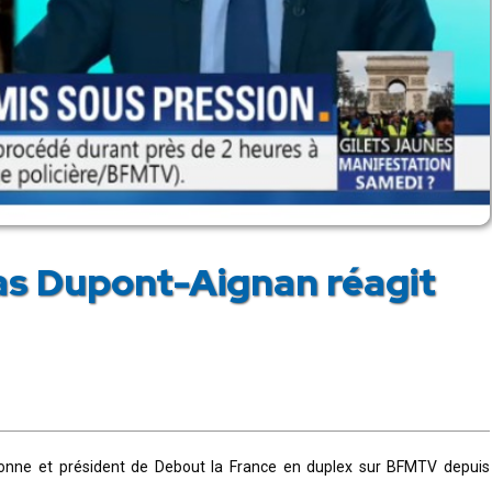
as Dupont-Aignan réagit
ssonne et président de Debout la France en duplex sur BFMTV depuis