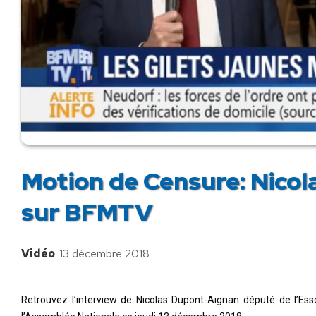
Motion de Censure: Nicol
sur BFMTV
Vidéo
13 décembre 2018
Retrouvez l’interview de Nicolas Dupont-Aignan député de l’E