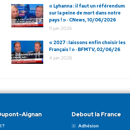
« Lyhanna : il faut un référendum
sur la peine de mort dans notre
pays ! » · CNews, 10/06/2026
11 juin 2026
« 2027 : laissons enfin choisir les
Français ! » · BFMTV, 02/06/26
4 juin 2026
 Dupont-Aignan
Debout la France
l ?
Adhésion