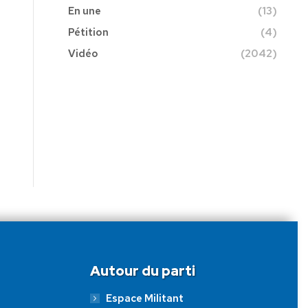
En une
(13)
Pétition
(4)
Vidéo
(2042)
Autour du parti
Espace Militant