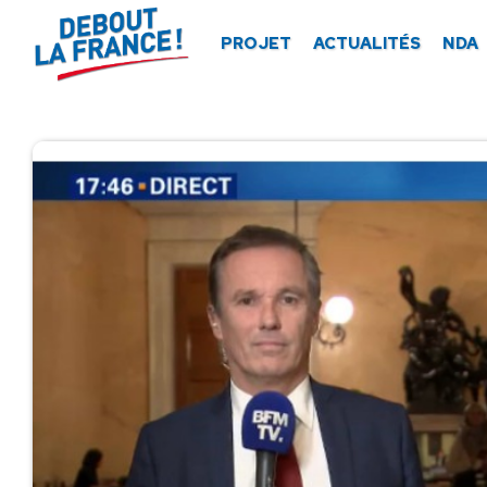
Panneau de gestion des cookies
PROJET
ACTUALITÉS
NDA