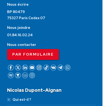
Nous écrire
BP 80479
75327 Paris Cedex 07
Nous joindre
01.84.16.02.24
Nous contacter
PAR FORMULAIRE
Nicolas Dupont-Aignan
Qui est-il ?