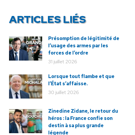
ARTICLES LIÉS
Présomption de légitimité de
l’usage des armes par les
forces de l’ordre
31 juillet 2026
Lorsque tout flambe et que
l’État s’affaisse.
30 juillet 2026
Zinedine Zidane, le retour du
héros : la France confie son
destin à sa plus grande
légende