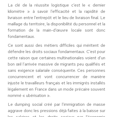
La clé de la réussite logistique c’est le « dernier
kilomètre » à savoir l’efficacité et la rapidité de
livraison entre l’entrepôt et le lieu de livraison final. Le
maillage du territoire, la disponibilité du personnel et la
formation de la main-d’œuvre locale sont donc
fondamentaux.
Ce sont aussi des métiers difficiles qui méritent de
défendre les droits sociaux fondamentaux. C’est pour
cette raison que certaines multinationales voient d’un
bon œil l’arrivée massive de migrants peu qualifiés et
sans exigence salariale conséquente. Ces personnes
concurrencent et vont concurrencer de manière
injuste le travailleurs français et les immigrés installés
légalement en France dans un mode précaire souvent
nommé « ubérisation ».
Le dumping social créé par l’immigration de masse
aggrave donc les pressions déjà faites à la baisse sur
les salaires et les droits sociaux par l’économie