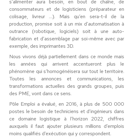
s’alimenter aura besoin, en bout de chaîne, de
consommateurs et de logisticiens (préparateur en
colisage, livreur …). Mais qu’en sera-t-il de la
production, promise soit à un mix d’automatisation à
outrance (robotique, logiciels) soit à une auto-
fabrication et d’assemblage par soi-même avec par
exemple, des imprimantes 3D.
Nous vivons déjà partiellement dans ce monde mais
les années qui arrivent accentueront plus le
phénomène qui s’homogénéisera sur tout le territoire.
Toutes les annonces et communications, les
transformations actuelles des grands groupes, puis
des PME, vont dans ce sens.
Pôle Emploi a évalué, en 2016, à plus de 500 000
postes le besoin de techniciens et d’ingénieurs dans
ce domaine logistique à l’horizon 2022, chiffres
auxquels il faut ajouter plusieurs millions d’emplois
moins qualifiés d’exécution qui y correspondent.