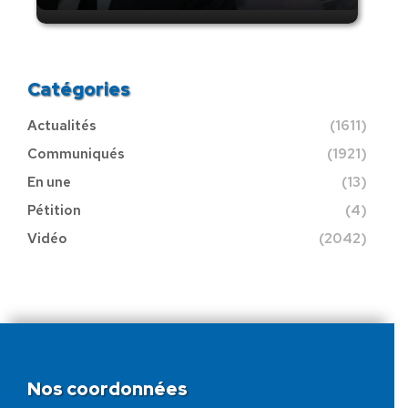
Catégories
Actualités
(1611)
Communiqués
(1921)
En une
(13)
Pétition
(4)
Vidéo
(2042)
Nos coordonnées