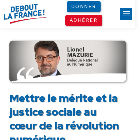
Panneau de gestion des cookies
DONNER
ADHÉRER
Mettre le mérite et la
justice sociale au
cœur de la révolution
numérique