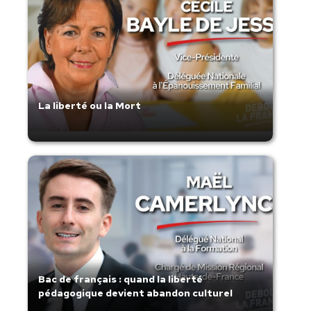
La liberté ou la Mort
Bac de français : quand la liberté
pédagogique devient abandon culturel