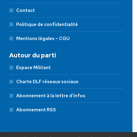
Contact
Politique de confidentialité
Mentions légales – CGU
Autour du parti
Espace Militant
Charte DLF réseaux sociaux
Abonnement à la lettre d’infos
Abonnement RSS
AIDEZ NOUS À
LIBÉRER LA FRANCE
JE FAIS UN DON À DLF