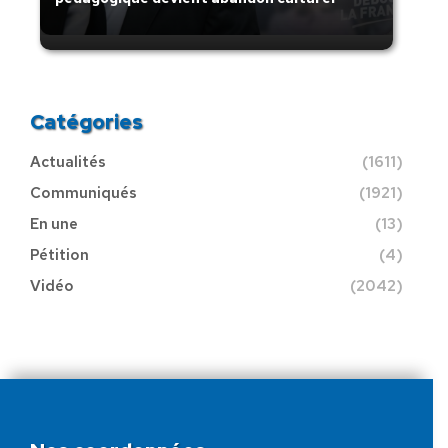
Catégories
Actualités
(1611)
Communiqués
(1921)
En une
(13)
Pétition
(4)
Vidéo
(2042)