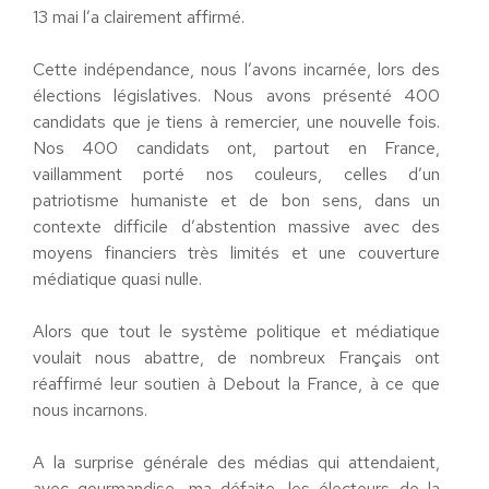
13 mai l’a clairement affirmé.
Cette indépendance, nous l’avons incarnée, lors des
élections législatives. Nous avons présenté 400
candidats que je tiens à remercier, une nouvelle fois.
Nos 400 candidats ont, partout en France,
vaillamment porté nos couleurs, celles d’un
patriotisme humaniste et de bon sens, dans un
contexte difficile d’abstention massive avec des
moyens financiers très limités et une couverture
médiatique quasi nulle.
Alors que tout le système politique et médiatique
voulait nous abattre, de nombreux Français ont
réaffirmé leur soutien à Debout la France, à ce que
nous incarnons.
A la surprise générale des médias qui attendaient,
avec gourmandise, ma défaite, les électeurs de la