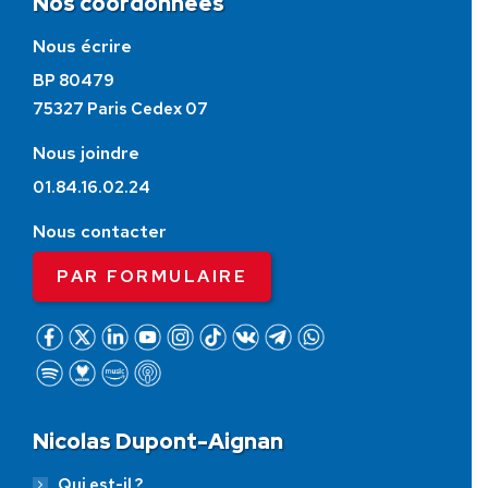
Nos coordonnées
Nous écrire
BP 80479
75327 Paris Cedex 07
Nous joindre
01.84.16.02.24
Nous contacter
PAR FORMULAIRE
Nicolas Dupont-Aignan
Qui est-il ?