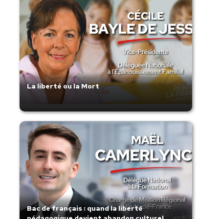
La liberté ou la Mort
Bac de français : quand la liberté
pédagogique devient abandon culturel