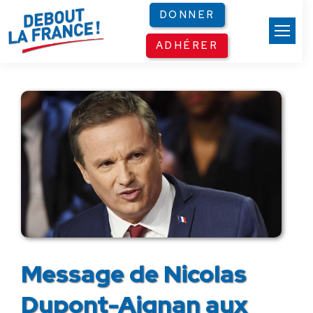
Panneau de gestion des cookies
DONNER
ADHÉRER
Message de Nicolas
Dupont-Aignan aux