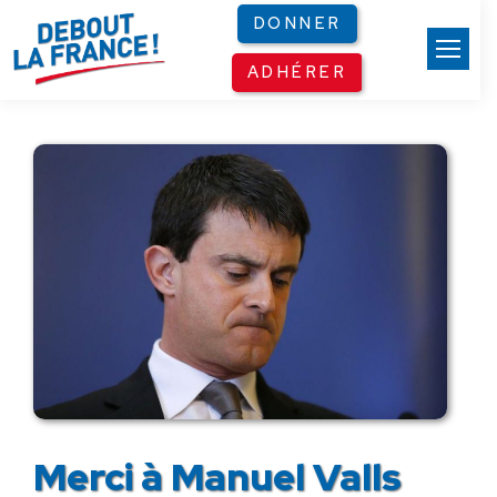
Panneau de gestion des cookies
DONNER
ADHÉRER
Merci à Manuel Valls