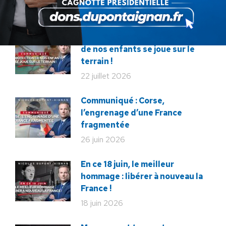
ARTICLES LIÉS
Communiqué : La protection
de nos enfants se joue sur le
terrain !
22 juillet 2026
Communiqué : Corse,
l’engrenage d’une France
fragmentée
26 juin 2026
En ce 18 juin, le meilleur
hommage : libérer à nouveau la
France !
18 juin 2026