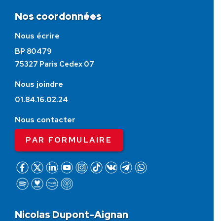
Nos coordonnées
Nous écrire
BP 80479
75327 Paris Cedex 07
Nous joindre
01.84.16.02.24
Nous contacter
PAR FORMULAIRE
Nicolas Dupont-Aignan