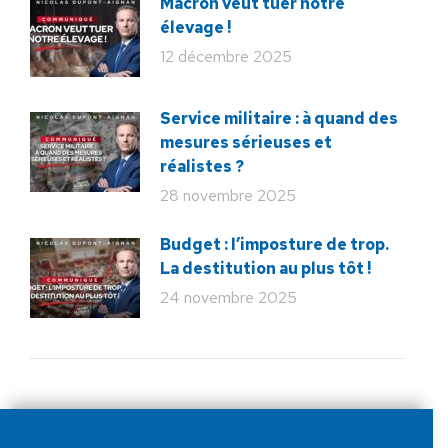
Macron veut tuer notre
élevage !
12 décembre 2025
Service militaire : à quand des
mesures sérieuses et
réalistes ?
28 novembre 2025
Budget : l’imposture de trop.
La destitution au plus tôt !
24 novembre 2025