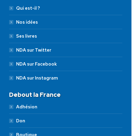
Qui est-il ?
Nos idées
Ses livres
NDA sur Twitter
NDA sur Facebook
NDA sur Instagram
Debout la France
Adhésion
Don
Boutique