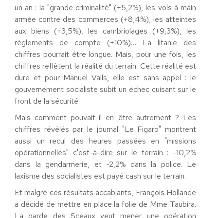
un an : la "grande criminalité" (+5,2%), les vols à main
armée contre des commerces (+8,4%), les atteintes
aux biens (+3,5%), les cambriolages (+9,3%), les
règlements de compte (+10%)… La litanie des
chiffres pourrait être longue. Mais, pour une fois, les
chiffres reflètent la réalité du terrain. Cette réalité est
dure et pour Manuel Valls, elle est sans appel : le
gouvernement socialiste subit un échec cuisant sur le
front de la sécurité.
Mais comment pouvait-il en être autrement ? Les
chiffres révélés par le journal "Le Figaro" montrent
aussi un recul des heures passées en "missions
opérationnelles" c'est-à-dire sur le terrain : -10,2%
dans la gendarmerie, et -2,2% dans la police. Le
laxisme des socialistes est payé cash sur le terrain.
Et malgré ces résultats accablants, François Hollande
a décidé de mettre en place la folie de Mme Taubira.
La garde des Sceaux veut mener une opération