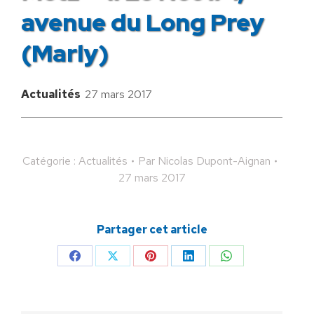
avenue du Long Prey
(Marly)
Actualités
27 mars 2017
Catégorie :
Actualités
Par
Nicolas Dupont-Aignan
27 mars 2017
Partager cet article
Partager
Partager
Partager
Partager
Partager
sur
sur
sur
sur
sur
Facebook
X
Pinterest
LinkedIn
WhatsApp