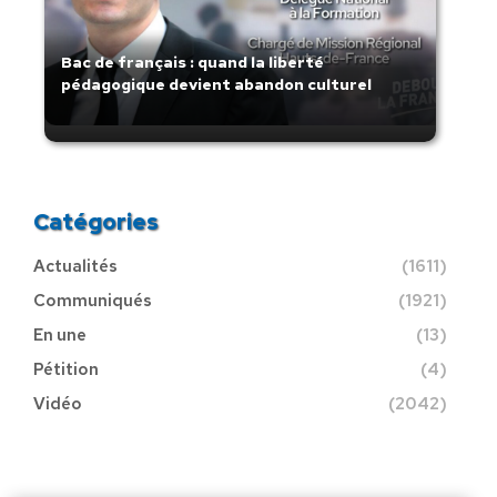
Bac de français : quand la liberté
pédagogique devient abandon culturel
Catégories
Actualités
(1611)
Communiqués
(1921)
En une
(13)
Pétition
(4)
Vidéo
(2042)