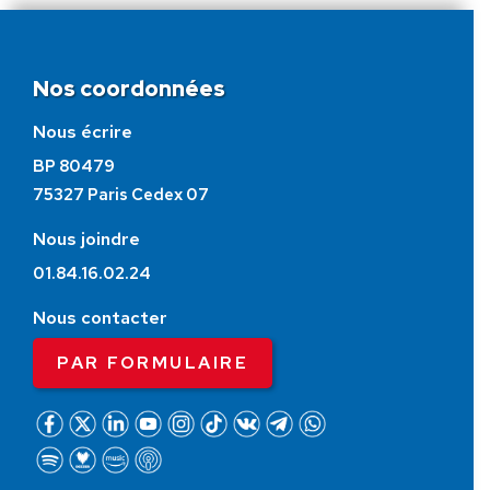
Nos coordonnées
Nous écrire
BP 80479
75327 Paris Cedex 07
Nous joindre
01.84.16.02.24
Nous contacter
PAR FORMULAIRE