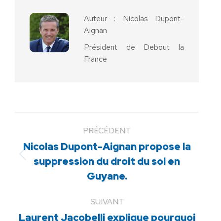
Auteur :
Nicolas Dupont-
Aignan
Président de Debout la
France
PRÉCÉDENT
Nicolas Dupont-Aignan propose la
Article
suppression du droit du sol en
précédent
Guyane.
:
SUIVANT
Laurent Jacobelli explique pourquoi