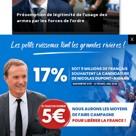
Présomption de légitimité de l’usage des
armes par les forces de l’ordre
X
Lorsque tout flambe et que l’État
s’affaisse.