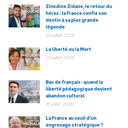
Zinedine Zidane, le retour du
héros : la France confie son
destin à sa plus grande
légende
29 juillet 2026
La liberté ou la Mort
20 juillet 2026
Bac de français : quand la
liberté pédagogique devient
abandon culturel
18 juillet 2026
La France au seuil d’un
engrenage stratégique ?