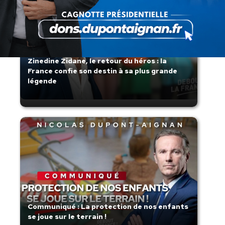
Zinedine Zidane, le retour du héros : la
France confie son destin à sa plus grande
légende
Communiqué : La protection de nos enfants
se joue sur le terrain !