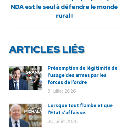
Article
NDA est le seul à défendre le monde
suivant
rural !
:
ARTICLES LIÉS
Présomption de légitimité de
l’usage des armes par les
forces de l’ordre
31 juillet 2026
Lorsque tout flambe et que
l’État s’affaisse.
30 juillet 2026