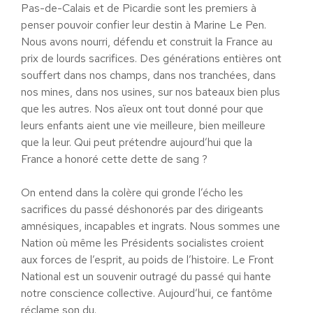
Pas-de-Calais et de Picardie sont les premiers à
penser pouvoir confier leur destin à Marine Le Pen.
Nous avons nourri, défendu et construit la France au
prix de lourds sacrifices. Des générations entières ont
souffert dans nos champs, dans nos tranchées, dans
nos mines, dans nos usines, sur nos bateaux bien plus
que les autres. Nos aïeux ont tout donné pour que
leurs enfants aient une vie meilleure, bien meilleure
que la leur. Qui peut prétendre aujourd’hui que la
France a honoré cette dette de sang ?
On entend dans la colère qui gronde l’écho les
sacrifices du passé déshonorés par des dirigeants
amnésiques, incapables et ingrats. Nous sommes une
Nation où même les Présidents socialistes croient
aux forces de l’esprit, au poids de l’histoire. Le Front
National est un souvenir outragé du passé qui hante
notre conscience collective. Aujourd’hui, ce fantôme
réclame son du.