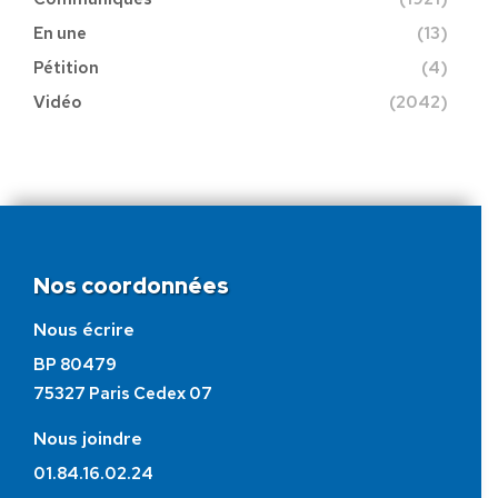
En une
(13)
Pétition
(4)
Vidéo
(2042)
Nos coordonnées
Nous écrire
BP 80479
75327 Paris Cedex 07
Nous joindre
01.84.16.02.24