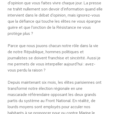
d’opinion que vous faites vivre chaque jour. La presse
ne trahit nullement son devoir d’information quand elle
intervient dans le débat d’opinion, mais ignorez-vous
que la défiance qui touche les élites ne vous épargne
guère et que l’onction de la Résistance ne vous
protège plus ?
Parce que nous jouons chacun notre rôle dans la vie
de notre République, hommes politiques et
journalistes se doivent franchise et sincérité. Aussi je
me permets de vous interpeller aujourd’hui : avez-
vous perdu la raison ?
Depuis maintenant six mois, les élites parisiennes ont
transformé notre élection régionale en une
mascarade référendaire opposant les deux grands
partis du système au Front National. En réalité, de
lourds moyens sont employés pour acculer nos
habitants à se prononcer pour ou contre Marine le