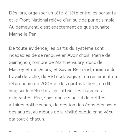
Dès lors, organiser un tête-à-tête entre les sortants
et le Front National relève d’un suicide pur et simple.
Au demeurant, c’est exactement ce que souhaite
Marine le Pen !
De toute évidence, les partis du système sont
incapables de se renouveler. Avoir choisi Pierre de
Saintignon, l’ombre de Martine Aubry, donc de
Mauroy et de Delors, et Xavier Bertrand, ministre du
travail détaché, du RSI esclavagiste, du reniement du
référendum de 2005 et des quotas laitiers, en dit
long sur le délire total qui atteint les instances
dirigeantes. Pire, sans doute s’agit-il de petites
affaires politiciennes, de gestion des égos des uns et
des autres, au mépris de la réalité quotidienne vécu
par tout à chacun.