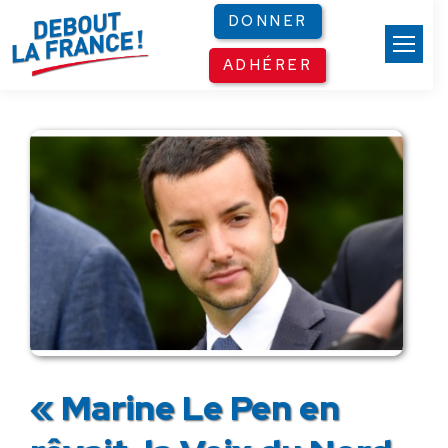
Panneau de gestion des cookies
DONNER
ADHÉRER
« Marine Le Pen en