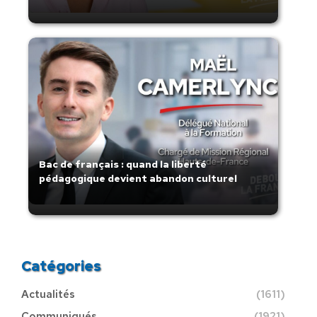
Bac de français : quand la liberté
pédagogique devient abandon culturel
Catégories
Actualités
(1611)
Communiqués
(1921)