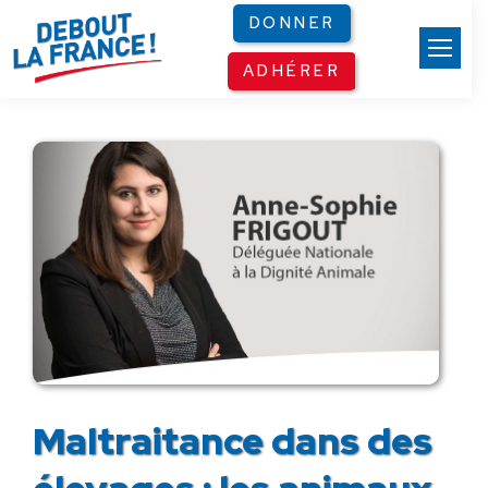
Panneau de gestion des cookies
DONNER
ADHÉRER
Maltraitance dans des