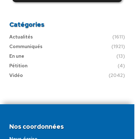
Catégories
Actualités
(1611)
Communiqués
(1921)
En une
(13)
Pétition
(4)
Vidéo
(2042)
Nos coordonnées
Nous écrire