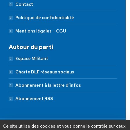
Contact
Politique de confidentialité
Mentions légales – CGU
Autour du parti
Espace Militant
Charte DLF réseaux sociaux
Abonnement à la lettre d’infos
Abonnement RSS
AIDEZ NOUS À
LIBÉRER LA FRANCE
JE FAIS UN DON À DLF
Ce site utilise des cookies et vous donne le contrôle sur ceux