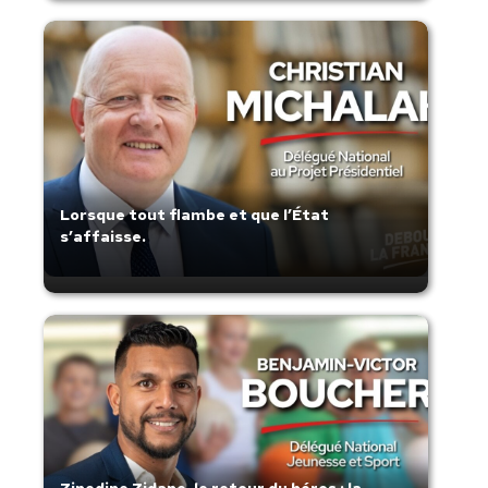
Lorsque tout flambe et que l’État
s’affaisse.
Zinedine Zidane, le retour du héros : la