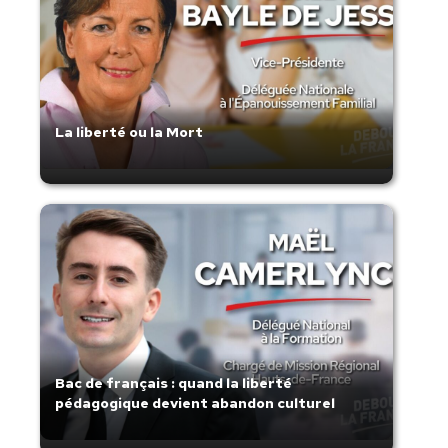
La liberté ou la Mort
Bac de français : quand la liberté
pédagogique devient abandon culturel