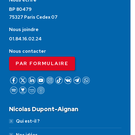
BP 80479
75327 Paris Cedex 07
Nous joindre
01.84.16.02.24
Nous contacter
PAR FORMULAIRE
Nicolas Dupont-Aignan
Qui est-il ?
Nos idées