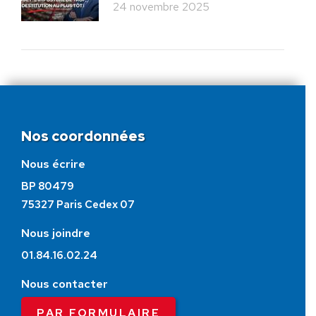
24 novembre 2025
Nos coordonnées
Nous écrire
BP 80479
75327 Paris Cedex 07
Nous joindre
01.84.16.02.24
Nous contacter
PAR FORMULAIRE