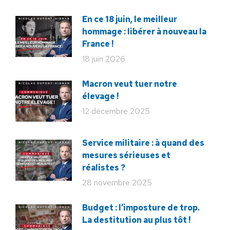
En ce 18 juin, le meilleur
hommage : libérer à nouveau la
France !
18 juin 2026
Macron veut tuer notre
élevage !
12 décembre 2025
Service militaire : à quand des
mesures sérieuses et
réalistes ?
28 novembre 2025
Budget : l’imposture de trop.
La destitution au plus tôt !