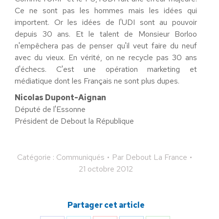
Ce ne sont pas les hommes mais les idées qui
importent. Or les idées de l'UDI sont au pouvoir
depuis 30 ans. Et le talent de Monsieur Borloo
n'empêchera pas de penser qu'il veut faire du neuf
avec du vieux. En vérité, on ne recycle pas 30 ans
d'échecs. C'est une opération marketing et
médiatique dont les Français ne sont plus dupes.
Nicolas Dupont-Aignan
Député de l'Essonne
Président de Debout la République
Catégorie :
Communiqués
Par
Debout La France
21 octobre 2012
Partager cet article