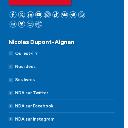
Nicolas Dupont-Aignan
Qui est-il ?
Nos idées
Ses livres
NDA sur Twitter
NDA sur Facebook
NDA sur Instagram