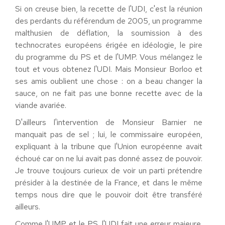
Si on creuse bien, la recette de l'UDI, c'est la réunion
des perdants du référendum de 2005, un programme
malthusien de déflation, la soumission à des
technocrates européens érigée en idéologie, le pire
du programme du PS et de l'UMP. Vous mélangez le
tout et vous obtenez l'UDI. Mais Monsieur Borloo et
ses amis oublient une chose : on a beau changer la
sauce, on ne fait pas une bonne recette avec de la
viande avariée.
D'ailleurs l'intervention de Monsieur Barnier ne
manquait pas de sel ; lui, le commissaire européen,
expliquant à la tribune que l'Union européenne avait
échoué car on ne lui avait pas donné assez de pouvoir.
Je trouve toujours curieux de voir un parti prétendre
présider à la destinée de la France, et dans le même
temps nous dire que le pouvoir doit être transféré
ailleurs.
Comme l'UMP et le PS, l'UDI fait une erreur majeure.