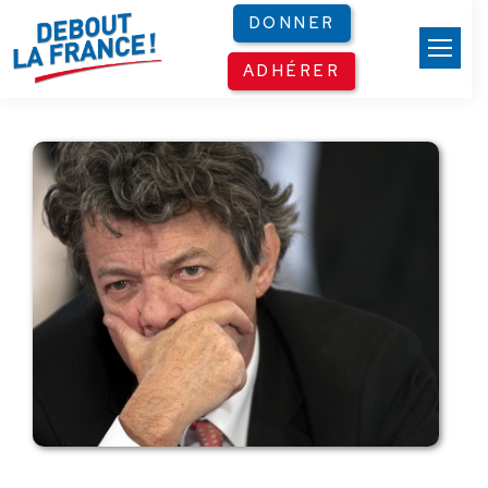
Panneau de gestion des cookies
DONNER
ADHÉRER