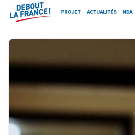
Panneau de gestion des cookies
PROJET
ACTUALITÉS
NDA