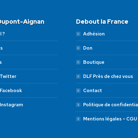
 Dupont-Aignan
Debout la France
l ?
Adhésion
es
Don
s
Boutique
Twitter
DLF Près de chez vous
 Facebook
Contact
 Instagram
Politique de confidentia
Mentions légales – CGU