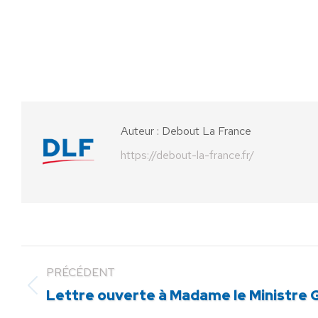
Auteur :
Debout La France
https://debout-la-france.fr/
PRÉCÉDENT
Article
Lettre ouverte à Madame le Ministre 
précédent