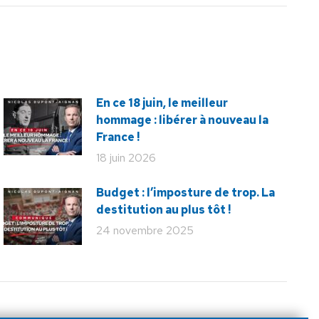
En ce 18 juin, le meilleur
hommage : libérer à nouveau la
France !
18 juin 2026
Budget : l’imposture de trop. La
destitution au plus tôt !
24 novembre 2025