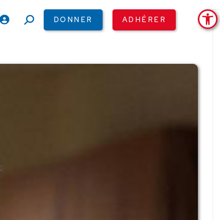
Ouv
DONNER
ADHÉRER
Recherche
: