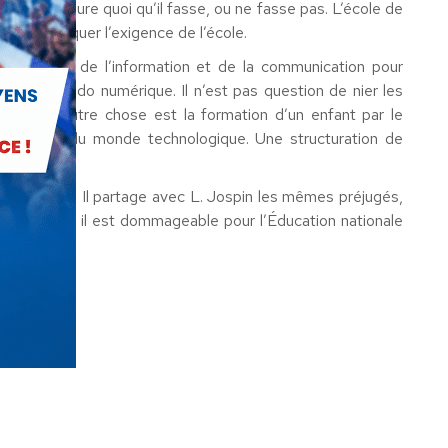
se supérieure quoi qu’il fasse, ou ne fasse pas. L’école de
ent à attaquer l’exigence de l’école.
hnologies de l’information et de la communication pour
 à l’eldorado numérique. Il n’est pas question de nier les
s outils, autre chose est la formation d’un enfant par le
bsolescence du monde technologique. Une structuration de
rme
de plus. Il partage avec L. Jospin les mêmes préjugés,
he l’oublie, il est dommageable pour l’Éducation nationale