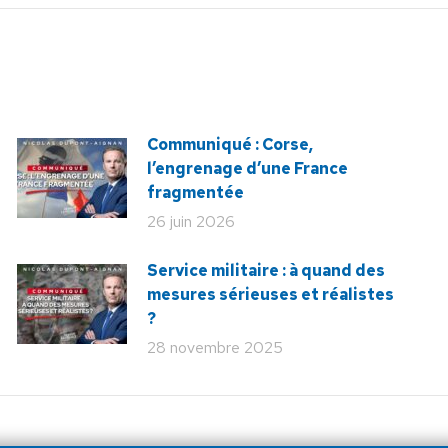
:
Communiqué : Corse,
l’engrenage d’une France
fragmentée
26 juin 2026
Service militaire : à quand des
mesures sérieuses et réalistes
?
28 novembre 2025