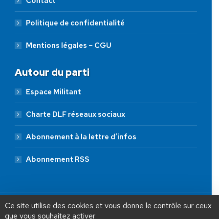
Contact
Politique de confidentialité
Mentions légales – CGU
Autour du parti
Espace Militant
Charte DLF réseaux sociaux
Abonnement à la lettre d’infos
Abonnement RSS
AIDEZ NOUS À
LIBÉRER LA FRANCE
JE FAIS UN DON À DLF
Ce site utilise des cookies et vous donne le contrôle sur ceux
que vous souhaitez activer