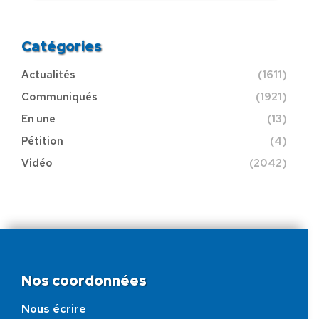
Catégories
Actualités
(1611)
Communiqués
(1921)
En une
(13)
Pétition
(4)
Vidéo
(2042)
Nos coordonnées
Nous écrire