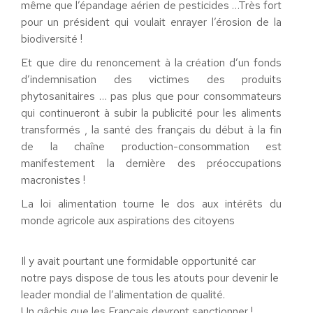
même que l’épandage aérien de pesticides …Très fort
pour un président qui voulait enrayer l’érosion de la
biodiversité !
Et que dire du renoncement à la création d’un fonds
d’indemnisation des victimes des produits
phytosanitaires … pas plus que pour consommateurs
qui continueront à subir la publicité pour les aliments
transformés , la santé des français du début à la fin
de la chaîne production-consommation est
manifestement la dernière des préoccupations
macronistes !
La loi alimentation tourne le dos aux intérêts du
monde agricole aux aspirations des citoyens
Il y avait pourtant une formidable opportunité car
notre pays dispose de tous les atouts pour devenir le
leader mondial de l’alimentation de qualité.
Un gâchis que les Français devront sanctionner !