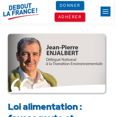
Panneau de gestion des cookies
DONNER
ADHÉRER
Loi alimentation :