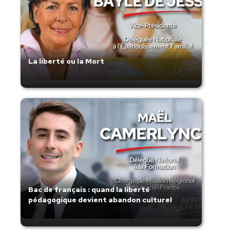
La liberté ou la Mort
Bac de français : quand la liberté
pédagogique devient abandon culturel