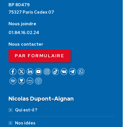
BP 80479
75327 Paris Cedex 07
Nous joindre
01.84.16.02.24
Nous contacter
PAR FORMULAIRE
Nicolas Dupont-Aignan
Qui est-il ?
Nos idées