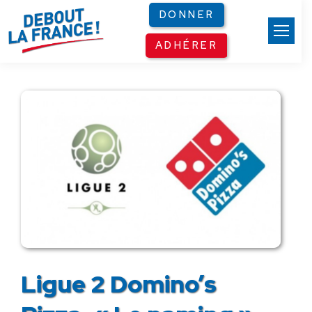
Panneau de gestion des cookies
DONNER
ADHÉRER
Ligue 2 Domino’s