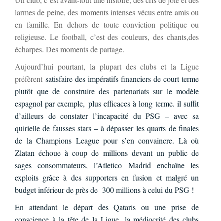
larmes de peine, des moments intenses vécus entre amis ou
en famille. En dehors de toute conviction politique ou
religieuse. Le football, c’est des couleurs, des chants,des
écharpes. Des moments de partage.
Aujourd’hui pourtant, la plupart des clubs et la Ligue
préfèrent
satisfaire des impératifs financiers de court terme
plutôt que de construire des partenariats sur le modèle
espagnol par exemple, plus efficaces à long terme. il suffit
d’ailleurs de constater l’incapacité du PSG – avec sa
quirielle de fausses stars – à dépasser les quarts de finales
de la Champions League pour s’en convaincre. Là où
Zlatan échoue à coup de millions devant un public de
sages consommateurs, l’Atletico Madrid enchaîne les
exploits grâce à des supporters en fusion et malgré un
budget inférieur de près de 300 millions à celui du PSG !
En attendant le départ des Qataris ou une prise de
conscience à la tête de la Ligue, la médiocrité des clubs