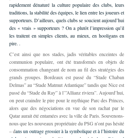
rapidement dénaturé la culture populaire des clubs, leurs
traditions, la stabilité des équipes, le lien entre les joueurs et
supporteurs. D’ailleurs, quels clubs se soucient aujourd’hui
des « vrais » supporteurs ? On a plutôt l’impression qu’il
les traitent en simples clients, au mieux, en hooligans en
pire. .
C’est ainsi que nos stades, jadis véritables enceintes de
communion populaire, ont été transformés en objets de
consommation changeant de nom au fil des stratégies des
grands groupes. Bordeaux est passé du “Stade Chaban
Delmas” au “Stade Matmut Atlantique” tandis que Nice est
passé du “Stade du Ray” à l’”Allianz riviera”. Aujourd’hui,
on peut craindre le pire pour le mythique Parc des Princes,
alors que des négociations en vue de son rachat par le
Qatar aurait été entamées avec la ville de Paris. Souvenons-
nous que les nouveaux propriétaire du PSG n’ont pas hésité
– d
ans un outrage grossier à la symbolique et à l’histoire du