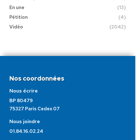
En une
(13)
Pétition
(4)
Vidéo
(2042)
Nos coordonnées
Nous écrire
BP 80479
75327 Paris Cedex 07
Nous joindre
01.84.16.02.24