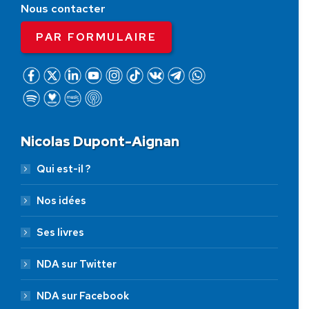
Nous contacter
PAR FORMULAIRE
Nicolas Dupont-Aignan
Qui est-il ?
Nos idées
Ses livres
NDA sur Twitter
NDA sur Facebook